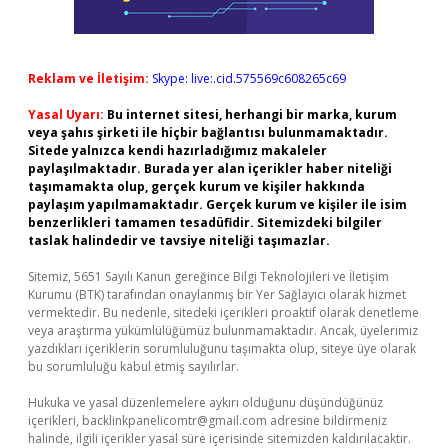
Reklam ve İletişim:
Skype: live:.cid.575569c608265c69
Yasal Uyarı:
Bu internet sitesi, herhangi bir marka, kurum
veya şahıs şirketi ile hiçbir bağlantısı bulunmamaktadır.
Sitede yalnızca kendi hazırladığımız makaleler
paylaşılmaktadır. Burada yer alan içerikler haber niteliği
taşımamakta olup, gerçek kurum ve kişiler hakkında
paylaşım yapılmamaktadır. Gerçek kurum ve kişiler ile isim
benzerlikleri tamamen tesadüfidir. Sitemizdeki bilgiler
taslak halindedir ve tavsiye niteliği taşımazlar.
Sitemiz, 5651 Sayılı Kanun gereğince Bilgi Teknolojileri ve İletişim
Kurumu (BTK) tarafından onaylanmış bir Yer Sağlayıcı olarak hizmet
vermektedir. Bu nedenle, sitedeki içerikleri proaktif olarak denetleme
veya araştırma yükümlülüğümüz bulunmamaktadır. Ancak, üyelerimiz
yazdıkları içeriklerin sorumluluğunu taşımakta olup, siteye üye olarak
bu sorumluluğu kabul etmiş sayılırlar.
Hukuka ve yasal düzenlemelere aykırı olduğunu düşündüğünüz
içerikleri,
backlinkpanelicomtr@gmail.com
adresine bildirmeniz
halinde, ilgili içerikler yasal süre içerisinde sitemizden kaldırılacaktır.