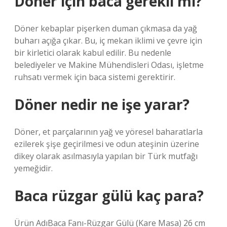
Döner için baca gerekli mi?
Döner kebaplar pişerken duman çıkmasa da yağ
buharı açığa çıkar. Bu, iç mekan iklimi ve çevre için
bir kirletici olarak kabul edilir. Bu nedenle
belediyeler ve Makine Mühendisleri Odası, işletme
ruhsatı vermek için baca sistemi gerektirir.
Döner nedir ne işe yarar?
Döner, et parçalarının yağ ve yöresel baharatlarla
ezilerek şişe geçirilmesi ve odun ateşinin üzerine
dikey olarak asılmasıyla yapılan bir Türk mutfağı
yemeğidir.
Baca rüzgar gülü kaç para?
Ürün AdıBaca Fanı-Rüzgar Gülü (Kare Masa) 26 cm