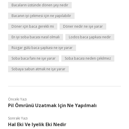
Bacaların üstünde dönen şey nedir
Bacanın iyi çekmesi için ne yapılabilir
Döner için baca gerekli mi
Döner nedir ne işe yarar
En iyi soba bacası nasıl olmalı
Lodos baca şapkası nedir
Rüzgar gülü baca şapkası ne işe yarar
Soba baca fanı ne işe yarar
Soba bacası neden çekilmez
Sobaya sabun atmak ne işe yarar
Önceki Yazı
Pil Ömrünü Uzatmak Için Ne Yapılmalı
Sonraki Yazı
Hal Eki Ve Iyelik Eki Nedir