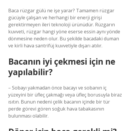
Baca rüzgar gülü ne işe yarar? Tamamen rüzgar
gücüyle çalışan ve herhangi bir enerji girişi
gerektirmeyen ileri teknoloji ürünüdür. Rüzgarın
kuvveti, rüzgar hangi yöne eserse essin aynı yönde
dönmesine neden olur. Bu şekilde bacadaki duman
ve kirli hava santrifüj kuvvetiyle dışarı atılır.
Bacanın iyi çekmesi için ne
yapılabilir?
– Sobayı yakmadan önce bacayı ve sobanın iç
yüzeyini bir üfleç çakmağı veya üfleç borusuyla biraz
ısıtın. Bunun nedeni çelik bacanın içinde bir tür
perde görevi gören soğuk hava tabakasının
bulunması olabilir.