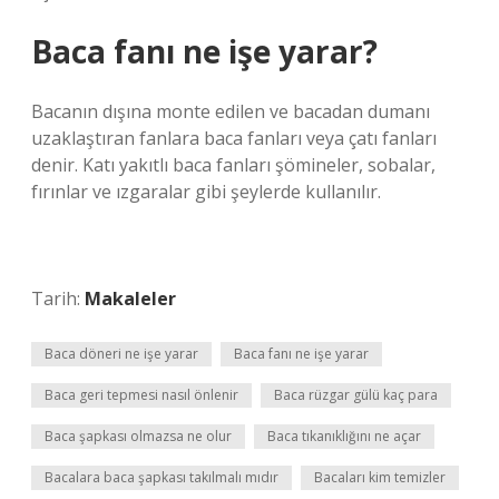
Baca fanı ne işe yarar?
Bacanın dışına monte edilen ve bacadan dumanı
uzaklaştıran fanlara baca fanları veya çatı fanları
denir. Katı yakıtlı baca fanları şömineler, sobalar,
fırınlar ve ızgaralar gibi şeylerde kullanılır.
Tarih:
Makaleler
Baca döneri ne işe yarar
Baca fanı ne işe yarar
Baca geri tepmesi nasıl önlenir
Baca rüzgar gülü kaç para
Baca şapkası olmazsa ne olur
Baca tıkanıklığını ne açar
Bacalara baca şapkası takılmalı mıdır
Bacaları kim temizler