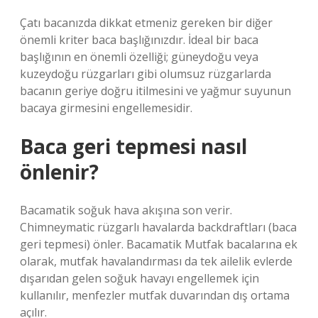
Çatı bacanızda dikkat etmeniz gereken bir diğer
önemli kriter baca başlığınızdır. İdeal bir baca
başlığının en önemli özelliği; güneydoğu veya
kuzeydoğu rüzgarları gibi olumsuz rüzgarlarda
bacanın geriye doğru itilmesini ve yağmur suyunun
bacaya girmesini engellemesidir.
Baca geri tepmesi nasıl
önlenir?
Bacamatik soğuk hava akışına son verir.
Chimneymatic rüzgarlı havalarda backdraftları (baca
geri tepmesi) önler. Bacamatik Mutfak bacalarına ek
olarak, mutfak havalandırması da tek ailelik evlerde
dışarıdan gelen soğuk havayı engellemek için
kullanılır, menfezler mutfak duvarından dış ortama
açılır.