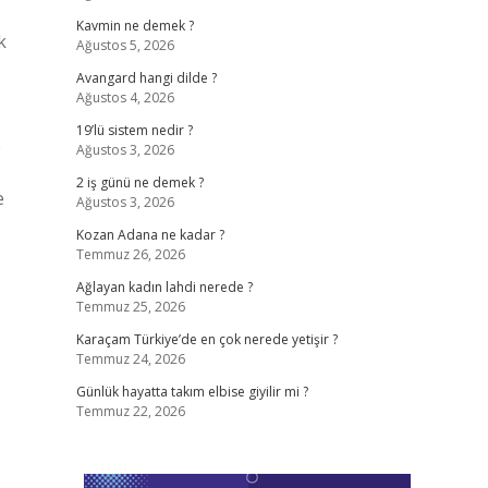
Kavmin ne demek ?
k
Ağustos 5, 2026
Avangard hangi dilde ?
Ağustos 4, 2026
19’lü sistem nedir ?
e
Ağustos 3, 2026
2 iş günü ne demek ?
e
Ağustos 3, 2026
Kozan Adana ne kadar ?
Temmuz 26, 2026
Ağlayan kadın lahdi nerede ?
Temmuz 25, 2026
Karaçam Türkiye’de en çok nerede yetişir ?
Temmuz 24, 2026
Günlük hayatta takım elbise giyilir mi ?
Temmuz 22, 2026