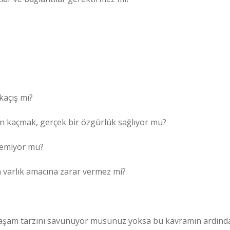
kaçış mı?
en kaçmak, gerçek bir özgürlük sağlıyor mu?
lemiyor mu?
n varlık amacına zarar vermez mi?
aşam tarzını savunuyor musunuz yoksa bu kavramın ardınd