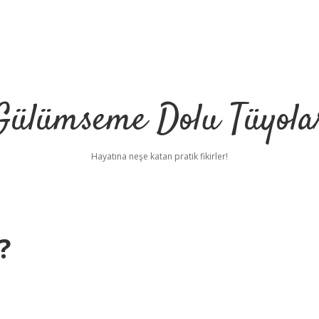
Gülümseme Dolu Tüyola
Hayatına neşe katan pratik fikirler!
?