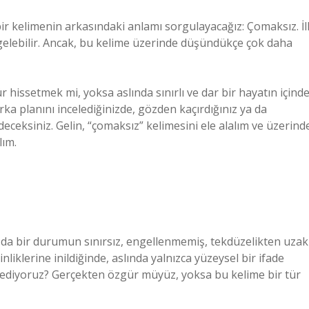
bir kelimenin arkasındaki anlamı sorgulayacağız: Çomaksız. İl
i gelebilir. Ancak, bu kelime üzerinde düşündükçe çok daha
hissetmek mi, yoksa aslında sınırlı ve dar bir hayatın içind
rka planını incelediğinizde, gözden kaçırdığınız ya da
ceksiniz. Gelin, “çomaksız” kelimesini ele alalım ve üzerind
lım.
a da bir durumun sınırsız, engellenmemiş, tekdüzelikten uzak
liklerine inildiğinde, aslında yalnızca yüzeysel bir ifade
sediyoruz? Gerçekten özgür müyüz, yoksa bu kelime bir tür