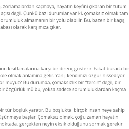
a, zorlamalardan kaçmaya, hayatın keyfini çıkaran bir tutum
ş açısı değil. Çünkü bazı durumlar var ki, çomaksız olmak tam
orumluluk almamanın bir yolu olabilir. Bu, bazen bir kaçış,
abası olarak karşımıza çıkar.
n kısıtlamalarına karşı bir direnç gösterir. Fakat burada bi
ole olmak anlamına gelir. Yani, kendimizi özgür hissediyor
yor muyuz? Bu durumda, çomaksızlık bir “tercih” değil, bir
iz bir özgürlük mü bu, yoksa sadece sorumluluklardan kaçma
bir tür boşluk yaratır. Bu boşlukta, birçok insan neye sahip
 düşünmeye başlar. Çomaksız olmak, çoğu zaman hayatın
 noktada, gerçekten neyin eksik olduğunu sormak gerekir.