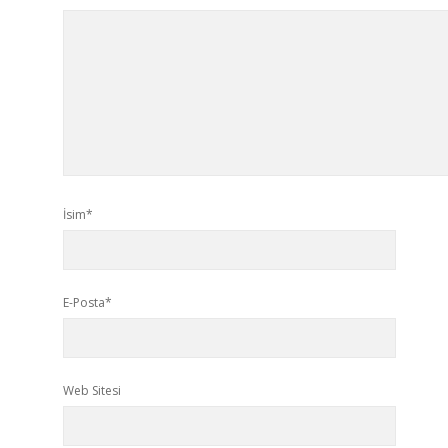
İsim*
E-Posta*
Web Sitesi