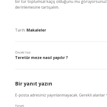
bir tür toplumsal kaçış olduğunu mu görüyorsunuz?
derinlemesine tartışalım.
Tarih:
Makaleler
Önceki Yazı
Teretür meze nasıl yapılır ?
Bir yanıt yazın
E-posta adresiniz yayınlanmayacak.
Gerekli alanlar
Yorum