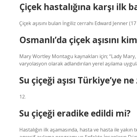
Çiçek hastalığına karşı ilk b
Çiçek aşısını bulan İngiliz cerrahı Edward Jenner (1
Osmanlı’da çiçek aşısını ki
Mary Wortley Montagu kaynakları için; “Lady Mary, 
varyolasyon olarak adlandırılan yerel aşılama uygulam
Su çiçeği aşısı Türkiye’ye n
12.
Su çiçeği eradike edildi mi?
Hastalığın ilk aşamasında, hasta ve hasta ile yakın 