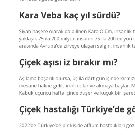
Kara Veba kaç yıl sürdü?
Siyah haşere olarak da bilinen Kara Ölüm, insanlık t
yaklaşık 75 ila 200 milyon insanın 75 ila 200 milyon 
arasında Avrupa’da zirveye ulaşan salgın, insanlık t
Çiçek aşısı iz bırakır mı?
Aşılama başarılı olursa, üç ila dört gün içinde kırmızı 
mesane haline gelir, irinli dolar ve akmaya başlar.
Kabuk üçüncü hafta içinde düşer ve küçük bir işaret 
Çiçek hastalığı Türkiye’de 
2022’de Türkiye’de bir kişide afflum hastalıkları göz