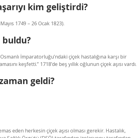
aşarıyı kim geliştirdi?
7 Mayıs 1749 – 26 Ocak 1823).
m buldu?
Osmanlı İmparatorluğu’ndaki çiçek hastalığına karşı bir
asını keşfetti.” 1718’de beş yıllık oğlunun çiçek aşısı vardı.
e zaman geldi?
temas eden herkesin çiçek aşısı olması gerekir. Hastalık,