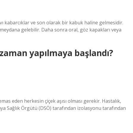
sıvı kabarcıklar ve son olarak bir kabuk haline gelmesidir.
 meydana gelebilir. Daha sonra oral, göz kapakları veya
ne zaman yapılmaya başlandı?
temas eden herkesin çiçek aşısı olması gerekir. Hastalık,
nya Sağlık Örgütü (DSÖ) tarafından izolasyonu tarafından