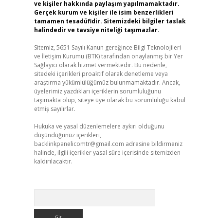
ve kişiler hakkında paylaşım yapılmamaktadır.
Gerçek kurum ve kişiler ile isim benzerlikleri
tamamen tesadüfidir. Sitemizdeki bilgiler taslak
halindedir ve tavsiye niteliği taşımazlar.
Sitemiz, 5651 Sayılı Kanun gereğince Bilgi Teknolojileri
ve İletişim Kurumu (BTK) tarafından onaylanmış bir Yer
Sağlayıcı olarak hizmet vermektedir. Bu nedenle,
sitedeki içerikleri proaktif olarak denetleme veya
araştırma yükümlülüğümüz bulunmamaktadır. Ancak,
üyelerimiz yazdıkları içeriklerin sorumluluğunu
taşımakta olup, siteye üye olarak bu sorumluluğu kabul
etmiş sayılırlar.
Hukuka ve yasal düzenlemelere aykırı olduğunu
düşündüğünüz içerikleri,
backlinkpanelicomtr@gmail.com
adresine bildirmeniz
halinde, ilgili içerikler yasal süre içerisinde sitemizden
kaldırılacaktır.
Arama