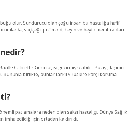
buğu olur. Sundurucu olan çoğu insan bu hastalığa hafif
 durumlarda, suçiçeği, pnömoni, beyin ve beyin membranları
 nedir?
ille Calmette-Gérin aşısı geçirmiş olabilir. Bu aşı, kişinin
. Bununla birlikte, bunlar farklı virüslere karşı koruma
ti?
önemli patlamalara neden olan saksı hastalığı, Dünya Sağlık
mha edildiği için ortadan kaldırıldı.