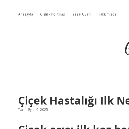
Anasayfa
Gizlilik Politikası
Yasal Uyarı
Hakkımızda
Çiçek Hastalığı Ilk 
Tarih: Eylül 6, 2025