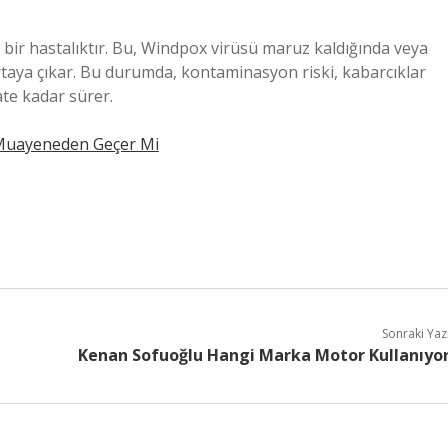
ı bir hastalıktır. Bu, Windpox virüsü maruz kaldığında veya
ortaya çıkar. Bu durumda, kontaminasyon riski, kabarcıklar
te kadar sürer.
Muayeneden Geçer Mi
Sonraki Yaz
Kenan Sofuoğlu Hangi Marka Motor Kullanıyo