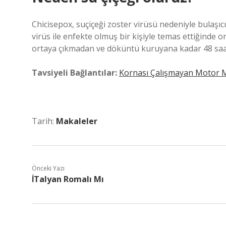
Chicisepox, suçiçeği zoster virüsü nedeniyle bulaşıc
virüs ile enfekte olmuş bir kişiyle temas ettiğinde 
ortaya çıkmadan ve döküntü kuruyana kadar 48 saa
Tavsiyeli Bağlantılar:
Kornası Çalışmayan Motor 
Tarih:
Makaleler
Önceki Yazı
İTalyan Romalı Mı