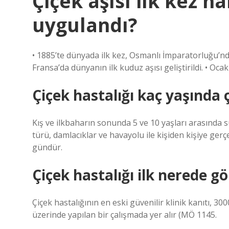
Çiçek aşısı ilk kez 
uygulandı?
• 1885’te dünyada ilk kez, Osmanlı İmparatorluğu’nda
Fransa’da dünyanın ilk kuduz aşısı geliştirildi. • Oc
Çiçek hastalığı kaç yaşında 
Kış ve ilkbaharın sonunda 5 ve 10 yaşları arasında su
türü, damlacıklar ve havayolu ile kişiden kişiye ger
gündür.
Çiçek hastalığı ilk nerede g
Çiçek hastalığının en eski güvenilir klinik kanıtı, 30
üzerinde yapılan bir çalışmada yer alır (MÖ 1145.