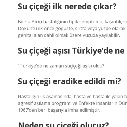
Su çiçeği ilk nerede çıkar?
Bir su Biriçi hastalığının tipik semptomu, kaşıntılı, 
Döküntü ilk önce göğüste, sırtta veya yüzde olarak
genital alan dahil olmak üzere vücuda yayılabilir.
Su çiçeği aşısı Türkiye’de 
“Türkiye’de ne zaman suçiçeği aşısı oldu?
Su çiçeği eradike edildi mi?
Hastalığın ilk aşamasında, hasta ve hasta ile yakın 
agresif aşılama programı ve Enfekte İnsanların Dü
1967’den beri başarıyla imha edilmiştir.
Neden su çiçeği oluruz?