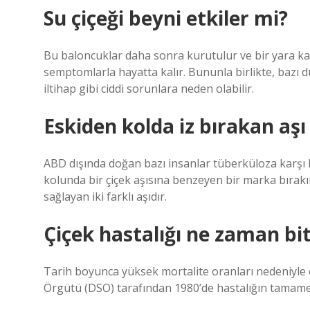
Su çiçeği beyni etkiler mi?
Bu baloncuklar daha sonra kurutulur ve bir yara ka
semptomlarla hayatta kalır. Bununla birlikte, bazı
iltihap gibi ciddi sorunlara neden olabilir.
Eskiden kolda iz bırakan aşı
ABD dışında doğan bazı insanlar tüberküloza karşı Bac
kolunda bir çiçek aşısına benzeyen bir marka bırakır
sağlayan iki farklı aşıdır.
Çiçek hastalığı ne zaman bit
Tarih boyunca yüksek mortalite oranları nedeniyle 
Örgütü (DSO) tarafından 1980’de hastalığın tamamen i