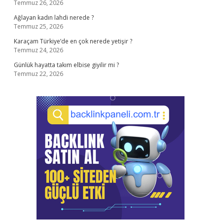
Temmuz 26, 2026
Ağlayan kadın lahdi nerede ?
Temmuz 25, 2026
Karaçam Türkiye’de en çok nerede yetişir ?
Temmuz 24, 2026
Günlük hayatta takım elbise giyilir mi ?
Temmuz 22, 2026