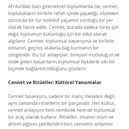
Afrika’daki bazı geleneksel toplumlarda ise, cennet,
toplulukların birlikte refah içinde yaşadığı, ölümden
sonra da bir tür kolektif yaşamın sürdüğü bir yer
olarak tasvir edilir. Cennet, burada sadece birey için
değil, toplumun bütünlüğü için bir ödül olarak
algılanır. Cennet, toplumsal dayanışma ve birlikte
olmanın, geçmiş atalarla bağ kurmanın bir
simgesidir. Bu tür anlayışlar, bireysel mutluluğun ve
önde gelen başarıların toplumsal ilişkilerle sıkı bir
biçimde bağlantılı olduğunu gösterir.
Cennet ve Ritüeller: Kültürel Yansımalar
Cennet tasavvuru, sadece bir inanç meselesi değil,
aynı zamanda ritüellerin bir parçasıdır. Her kültür,
cennet anlayışını hem sembolik hem de toplumsal
bir araç olarak kullanır. Ritüeller, insanın ölüm ve
ahiret algısını şekillendirirken, cennetin anlamını