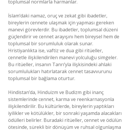
toplumsal normlarla harmanlar.
İslam’daki namaz, oruç ve zekat gibi ibadetler,
bireylerin cennete ulaşmak için yapması gereken
manevi görevlerdir. Bu ibadetler, toplumsal düzeni
güçlendirir ve cennet arayışını hem bireysel hem de
toplumsal bir sorumluluk olarak sunar.
Hristiyanlıkta ise, vaftiz ve dua gibi ritüeller,
cennetle ilişkilendirilen manevi yolculuğu simgeler.
Bu ritüeller, insanın Tanrı’yla ilişkisindeki ahlaki
sorumlulukları hatırlatarak cennet tasavvurunu
toplumsal bir bağlama oturtur.
Hindistan’da, Hinduizm ve Budizm gibi inanç
sistemlerinde cennet, karma ve reenkarnasyonla
ilişkilendirilir. Bu kültürlerde, bireylerin yaptıkları
iyilikler ve kötülükler, bir sonraki yaşamda alacakları
ödülleri belirler. Buradaki ritüeller, cennet ve ödülün
ötesinde, sürekli bir dönüşüm ve ruhsal olgunlaşma