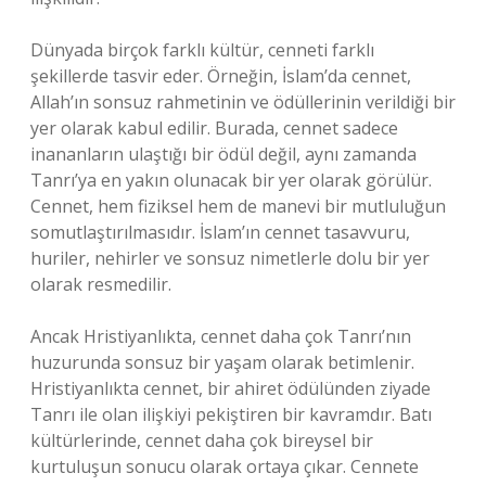
Dünyada birçok farklı kültür, cenneti farklı
şekillerde tasvir eder. Örneğin, İslam’da cennet,
Allah’ın sonsuz rahmetinin ve ödüllerinin verildiği bir
yer olarak kabul edilir. Burada, cennet sadece
inananların ulaştığı bir ödül değil, aynı zamanda
Tanrı’ya en yakın olunacak bir yer olarak görülür.
Cennet, hem fiziksel hem de manevi bir mutluluğun
somutlaştırılmasıdır. İslam’ın cennet tasavvuru,
huriler, nehirler ve sonsuz nimetlerle dolu bir yer
olarak resmedilir.
Ancak Hristiyanlıkta, cennet daha çok Tanrı’nın
huzurunda sonsuz bir yaşam olarak betimlenir.
Hristiyanlıkta cennet, bir ahiret ödülünden ziyade
Tanrı ile olan ilişkiyi pekiştiren bir kavramdır. Batı
kültürlerinde, cennet daha çok bireysel bir
kurtuluşun sonucu olarak ortaya çıkar. Cennete