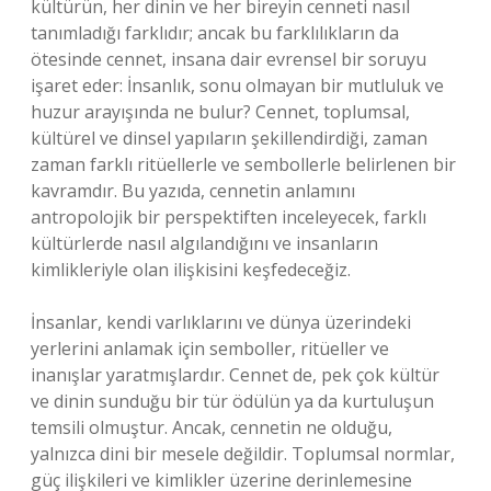
kültürün, her dinin ve her bireyin cenneti nasıl
tanımladığı farklıdır; ancak bu farklılıkların da
ötesinde cennet, insana dair evrensel bir soruyu
işaret eder: İnsanlık, sonu olmayan bir mutluluk ve
huzur arayışında ne bulur? Cennet, toplumsal,
kültürel ve dinsel yapıların şekillendirdiği, zaman
zaman farklı ritüellerle ve sembollerle belirlenen bir
kavramdır. Bu yazıda, cennetin anlamını
antropolojik bir perspektiften inceleyecek, farklı
kültürlerde nasıl algılandığını ve insanların
kimlikleriyle olan ilişkisini keşfedeceğiz.
İnsanlar, kendi varlıklarını ve dünya üzerindeki
yerlerini anlamak için semboller, ritüeller ve
inanışlar yaratmışlardır. Cennet de, pek çok kültür
ve dinin sunduğu bir tür ödülün ya da kurtuluşun
temsili olmuştur. Ancak, cennetin ne olduğu,
yalnızca dini bir mesele değildir. Toplumsal normlar,
güç ilişkileri ve kimlikler üzerine derinlemesine