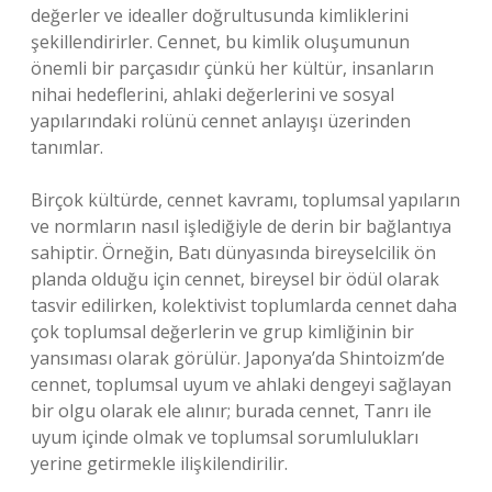
değerler ve idealler doğrultusunda kimliklerini
şekillendirirler. Cennet, bu kimlik oluşumunun
önemli bir parçasıdır çünkü her kültür, insanların
nihai hedeflerini, ahlaki değerlerini ve sosyal
yapılarındaki rolünü cennet anlayışı üzerinden
tanımlar.
Birçok kültürde, cennet kavramı, toplumsal yapıların
ve normların nasıl işlediğiyle de derin bir bağlantıya
sahiptir. Örneğin, Batı dünyasında bireyselcilik ön
planda olduğu için cennet, bireysel bir ödül olarak
tasvir edilirken, kolektivist toplumlarda cennet daha
çok toplumsal değerlerin ve grup kimliğinin bir
yansıması olarak görülür. Japonya’da Shintoizm’de
cennet, toplumsal uyum ve ahlaki dengeyi sağlayan
bir olgu olarak ele alınır; burada cennet, Tanrı ile
uyum içinde olmak ve toplumsal sorumlulukları
yerine getirmekle ilişkilendirilir.