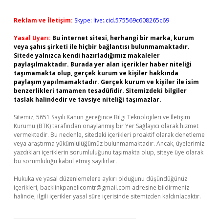
Reklam ve İletişim:
Skype: live:.cid.575569c608265c69
Yasal Uyarı:
Bu internet sitesi, herhangi bir marka, kurum
veya şahıs şirketi ile hiçbir bağlantısı bulunmamaktadır.
Sitede yalnızca kendi hazırladığımız makaleler
paylaşılmaktadır. Burada yer alan içerikler haber niteliği
taşımamakta olup, gerçek kurum ve kişiler hakkında
paylaşım yapılmamaktadır. Gerçek kurum ve kişiler ile isim
benzerlikleri tamamen tesadüfidir. Sitemizdeki bilgiler
taslak halindedir ve tavsiye niteliği taşımazlar.
Sitemiz, 5651 Sayılı Kanun gereğince Bilgi Teknolojileri ve İletişim
Kurumu (BTK) tarafından onaylanmış bir Yer Sağlayıcı olarak hizmet
vermektedir. Bu nedenle, sitedeki içerikleri proaktif olarak denetleme
veya araştırma yükümlülüğümüz bulunmamaktadır. Ancak, üyelerimiz
yazdıkları içeriklerin sorumluluğunu taşımakta olup, siteye üye olarak
bu sorumluluğu kabul etmiş sayılırlar.
Hukuka ve yasal düzenlemelere aykırı olduğunu düşündüğünüz
içerikleri,
backlinkpanelicomtr@gmail.com
adresine bildirmeniz
halinde, ilgili içerikler yasal süre içerisinde sitemizden kaldırılacaktır.