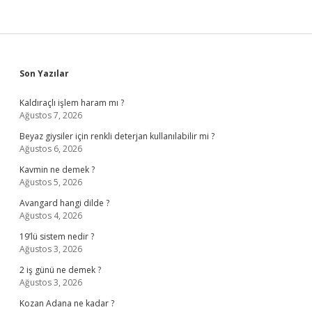
Sidebar
Son Yazılar
Kaldıraçlı işlem haram mı ?
Ağustos 7, 2026
Beyaz giysiler için renkli deterjan kullanılabilir mi ?
Ağustos 6, 2026
Kavmin ne demek ?
Ağustos 5, 2026
Avangard hangi dilde ?
Ağustos 4, 2026
19’lü sistem nedir ?
Ağustos 3, 2026
2 iş günü ne demek ?
Ağustos 3, 2026
Kozan Adana ne kadar ?