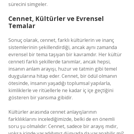
sürecini simgeler.
Cennet, Kültürler ve Evrensel
Temalar
Sonuç olarak, cennet, farklı kültürlerin ve inanç
sistemlerinin şekillendirdiği, ancak aynı zamanda
evrensel bir tema taşıyan bir kavramdır. Her kültür
cenneti farklı şekillerde tanımlar, ancak hepsi,
insanın anlam arayışı, huzur ve tatmin gibi temel
duygularına hitap eder. Cennet, bir ödül olmanın
ötesinde, insanın yaşadığı toplumsal yapılarla,
kimliklerle ve ritüellerle ne kadar iç içe geçtiğini
gösteren bir yansıma gibidir.
Kültürler arasında cennet anlayışlarının
farklılıklarını incelediğimizde, belki de en önemli
soru şu olmalıdır: Cennet, sadece bir arayış mıdır,
yoksa içinde yaşadığımız dünyada da yaşanabilir mi?