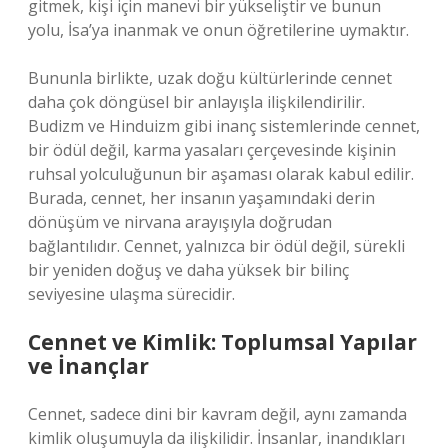
gitmek, kişi için manevi bir yükseliştir ve bunun
yolu, İsa’ya inanmak ve onun öğretilerine uymaktır.
Bununla birlikte, uzak doğu kültürlerinde cennet
daha çok döngüsel bir anlayışla ilişkilendirilir.
Budizm ve Hinduizm gibi inanç sistemlerinde cennet,
bir ödül değil, karma yasaları çerçevesinde kişinin
ruhsal yolculuğunun bir aşaması olarak kabul edilir.
Burada, cennet, her insanın yaşamındaki derin
dönüşüm ve nirvana arayışıyla doğrudan
bağlantılıdır. Cennet, yalnızca bir ödül değil, sürekli
bir yeniden doğuş ve daha yüksek bir bilinç
seviyesine ulaşma sürecidir.
Cennet ve Kimlik: Toplumsal Yapılar
ve İnançlar
Cennet, sadece dini bir kavram değil, aynı zamanda
kimlik oluşumuyla da ilişkilidir. İnsanlar, inandıkları