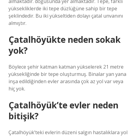
almaktadır. doğusunda yer almaktadır. Tepe, farklı
yüksekliklerde iki tepe düzlüğüne sahip bir tepe
şeklindedir. Bu iki yükseltiden dolayı çatal unvanını
almıştır.
Çatalhöyükte neden sokak
yok?
Böylece şehir katman katman yükselerek 21 metre
yüksekliğinde bir tepe oluşturmuş. Binalar yan yana
inşa edildiğinden evler arasında çok az yol var veya
hiç yok.
Çatalhöyük’te evler neden
bitişik?
Çatalhöyük’teki evlerin düzeni salgın hastalıklara yol