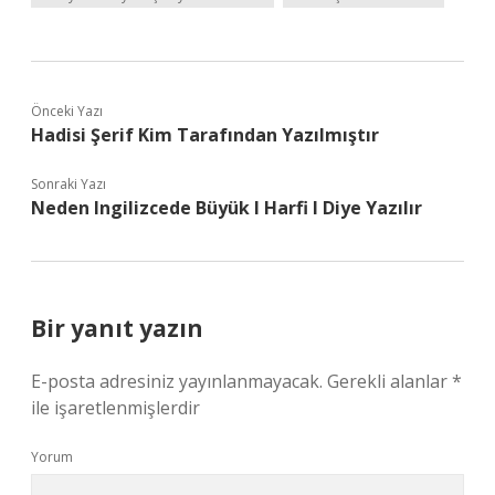
Önceki Yazı
Hadisi Şerif Kim Tarafından Yazılmıştır
Sonraki Yazı
Neden Ingilizcede Büyük I Harfi I Diye Yazılır
Bir yanıt yazın
E-posta adresiniz yayınlanmayacak.
Gerekli alanlar
*
ile işaretlenmişlerdir
Yorum