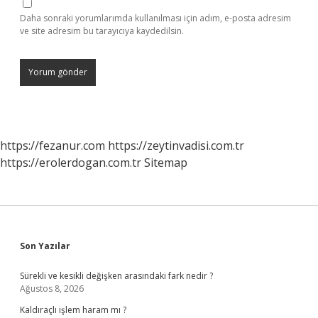
Daha sonraki yorumlarımda kullanılması için adım, e-posta adresim
ve site adresim bu tarayıcıya kaydedilsin.
https://fezanur.com
https://zeytinvadisi.com.tr
https://erolerdogan.com.tr
Sitemap
Sidebar
Son Yazılar
Sürekli ve kesikli değişken arasındaki fark nedir ?
Ağustos 8, 2026
Kaldıraçlı işlem haram mı ?