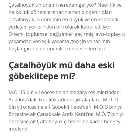
Çatalhöyük’ün önemi nereden geliyor? Neolitik ve
Kalkolitik dönemlere tarihlenen bir şehir olan
Çatalhöyük, o dönemin en büyük ve en kalabalık
yerleşim yerlerinden biri olarak kabul ediliyor.
Önemli toplumsal değişimler geçirmiş; avcı-toplayıcı
yaşamdan yerleşik yaşama geçişin ve tarımın
başlangıcının en önemli örneklerinden biri.
Çatalhöyük mü daha eski
göbeklitepe mi?
M.Ö. 15 bin yıl öncesine ait mağara resimlerinden,
Anadolu’daki Neolitik arkeolojik alanlara, M.Ö. 10
bin yıl öncesine ait Göbekli Tepe’den, M.Ö. 3 bin yıl
öncesine ait Çanakkale Antik Kenti’ne, M.Ö. 7 bin yıl
öncesine ait Çatalhöyük çizimlerine kadar her şey
incelendi.