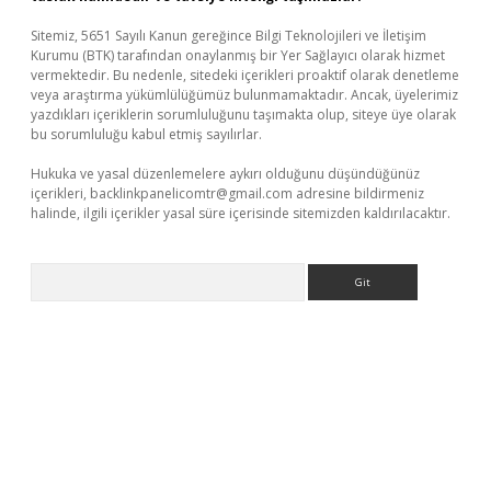
Sitemiz, 5651 Sayılı Kanun gereğince Bilgi Teknolojileri ve İletişim
Kurumu (BTK) tarafından onaylanmış bir Yer Sağlayıcı olarak hizmet
vermektedir. Bu nedenle, sitedeki içerikleri proaktif olarak denetleme
veya araştırma yükümlülüğümüz bulunmamaktadır. Ancak, üyelerimiz
yazdıkları içeriklerin sorumluluğunu taşımakta olup, siteye üye olarak
bu sorumluluğu kabul etmiş sayılırlar.
Hukuka ve yasal düzenlemelere aykırı olduğunu düşündüğünüz
içerikleri,
backlinkpanelicomtr@gmail.com
adresine bildirmeniz
halinde, ilgili içerikler yasal süre içerisinde sitemizden kaldırılacaktır.
Arama
 giriş
ilbet
grandoperabet giriş
betexper