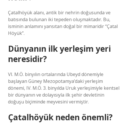
Çatalhöyük alanı, antik bir nehrin doğusunda ve
batısında bulunan iki tepeden oluşmaktadır. Bu,
isminin anlamını yansıtan doğal bir mimaridir “Çatal
Höyük”.
Dünyanın ilk yerleşim yeri
neresidir?
VI. M.Ö. binyılın ortalarında Ubeyd dönemiyle
başlayan Güney Mezopotamya’daki yerleşim
dönemi, IV. M.Ö. 3. binyılda Uruk yerleşimiyle kentsel
bir dünyanın ve dolayısıyla ilk şehir devletinin
doğuşu biçiminde meyvesini vermiştir.
Çatalhöyük neden önemli?