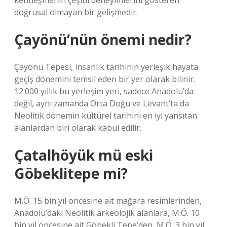
kentleşmenin çeşitli deneyimlerini gösteren
doğrusal olmayan bir gelişmedir.
Çayönü’nün önemi nedir?
Çayönü Tepesi, insanlık tarihinin yerleşik hayata
geçiş dönemini temsil eden bir yer olarak bilinir.
12.000 yıllık bu yerleşim yeri, sadece Anadolu’da
değil, aynı zamanda Orta Doğu ve Levant’ta da
Neolitik dönemin kültürel tarihini en iyi yansıtan
alanlardan biri olarak kabul edilir.
Çatalhöyük mü eski
Göbeklitepe mi?
M.Ö. 15 bin yıl öncesine ait mağara resimlerinden,
Anadolu’daki Neolitik arkeolojik alanlara, M.Ö. 10
bin yıl öncesine ait Göbekli Tepe’den, M.Ö. 3 bin yıl