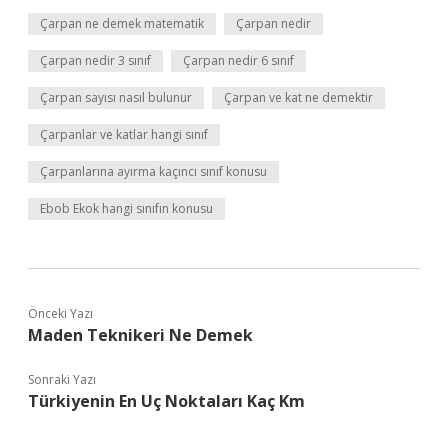
Çarpan ne demek matematik
Çarpan nedir
Çarpan nedir 3 sınıf
Çarpan nedir 6 sınıf
Çarpan sayısı nasıl bulunur
Çarpan ve kat ne demektir
Çarpanlar ve katlar hangi sınıf
Çarpanlarına ayırma kaçıncı sınıf konusu
Ebob Ekok hangi sınıfın konusu
Önceki Yazı
Maden Teknikeri Ne Demek
Sonraki Yazı
Türkiyenin En Uç Noktaları Kaç Km