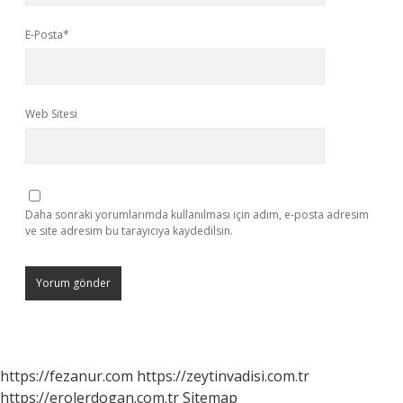
E-Posta*
Web Sitesi
Daha sonraki yorumlarımda kullanılması için adım, e-posta adresim
ve site adresim bu tarayıcıya kaydedilsin.
https://fezanur.com
https://zeytinvadisi.com.tr
https://erolerdogan.com.tr
Sitemap