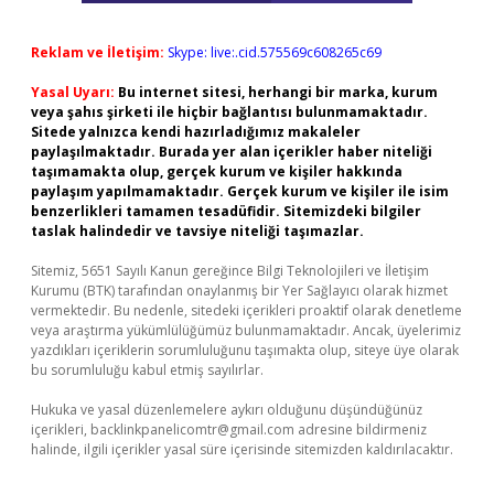
Reklam ve İletişim:
Skype: live:.cid.575569c608265c69
Yasal Uyarı:
Bu internet sitesi, herhangi bir marka, kurum
veya şahıs şirketi ile hiçbir bağlantısı bulunmamaktadır.
Sitede yalnızca kendi hazırladığımız makaleler
paylaşılmaktadır. Burada yer alan içerikler haber niteliği
taşımamakta olup, gerçek kurum ve kişiler hakkında
paylaşım yapılmamaktadır. Gerçek kurum ve kişiler ile isim
benzerlikleri tamamen tesadüfidir. Sitemizdeki bilgiler
taslak halindedir ve tavsiye niteliği taşımazlar.
Sitemiz, 5651 Sayılı Kanun gereğince Bilgi Teknolojileri ve İletişim
Kurumu (BTK) tarafından onaylanmış bir Yer Sağlayıcı olarak hizmet
vermektedir. Bu nedenle, sitedeki içerikleri proaktif olarak denetleme
veya araştırma yükümlülüğümüz bulunmamaktadır. Ancak, üyelerimiz
yazdıkları içeriklerin sorumluluğunu taşımakta olup, siteye üye olarak
bu sorumluluğu kabul etmiş sayılırlar.
Hukuka ve yasal düzenlemelere aykırı olduğunu düşündüğünüz
içerikleri,
backlinkpanelicomtr@gmail.com
adresine bildirmeniz
halinde, ilgili içerikler yasal süre içerisinde sitemizden kaldırılacaktır.