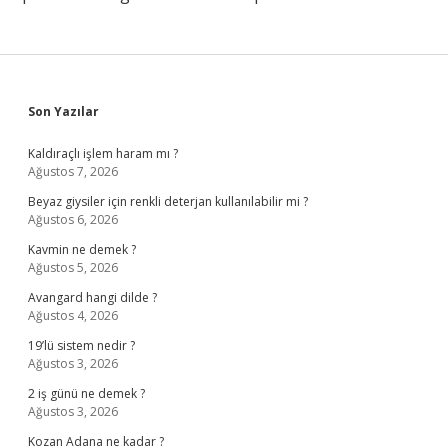
Sidebar
Son Yazılar
Kaldıraçlı işlem haram mı ?
Ağustos 7, 2026
Beyaz giysiler için renkli deterjan kullanılabilir mi ?
Ağustos 6, 2026
Kavmin ne demek ?
Ağustos 5, 2026
Avangard hangi dilde ?
Ağustos 4, 2026
19’lü sistem nedir ?
Ağustos 3, 2026
2 iş günü ne demek ?
Ağustos 3, 2026
Kozan Adana ne kadar ?