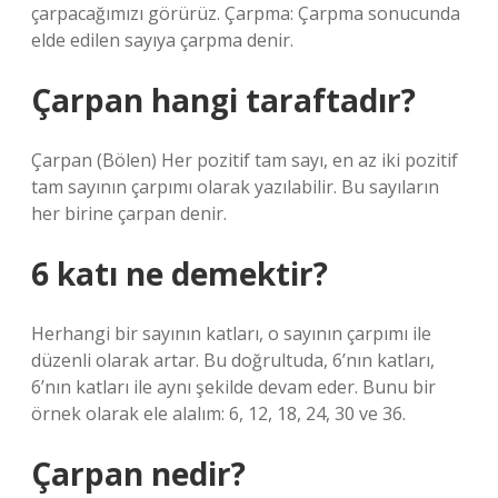
çarpacağımızı görürüz. Çarpma: Çarpma sonucunda
elde edilen sayıya çarpma denir.
Çarpan hangi taraftadır?
Çarpan (Bölen) Her pozitif tam sayı, en az iki pozitif
tam sayının çarpımı olarak yazılabilir. Bu sayıların
her birine çarpan denir.
6 katı ne demektir?
Herhangi bir sayının katları, o sayının çarpımı ile
düzenli olarak artar. Bu doğrultuda, 6’nın katları,
6’nın katları ile aynı şekilde devam eder. Bunu bir
örnek olarak ele alalım: 6, 12, 18, 24, 30 ve 36.
Çarpan nedir?