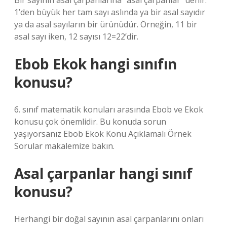
Bir sayının asal çarpanlarına “asal çarpanlar” denir.
1’den büyük her tam sayı aslında ya bir asal sayıdır
ya da asal sayıların bir ürünüdür. Örneğin, 11 bir
asal sayı iken, 12 sayısı 12=22’dir.
Ebob Ekok hangi sınıfın
konusu?
6. sınıf matematik konuları arasında Ebob ve Ekok
konusu çok önemlidir. Bu konuda sorun
yaşıyorsanız Ebob Ekok Konu Açıklamalı Örnek
Sorular makalemize bakın.
Asal çarpanlar hangi sınıf
konusu?
Herhangi bir doğal sayının asal çarpanlarını onları