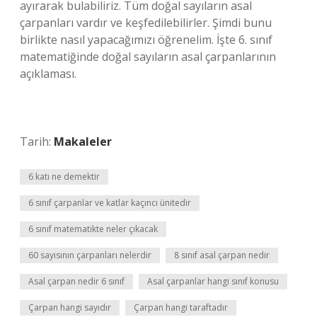
ayırarak bulabiliriz. Tüm doğal sayıların asal
çarpanları vardır ve keşfedilebilirler. Şimdi bunu
birlikte nasıl yapacağımızı öğrenelim. İşte 6. sınıf
matematiğinde doğal sayıların asal çarpanlarının
açıklaması.
Tarih:
Makaleler
6 katı ne demektir
6 sınıf çarpanlar ve katlar kaçıncı ünitedir
6 sınıf matematikte neler çıkacak
60 sayısının çarpanları nelerdir
8 sınıf asal çarpan nedir
Asal çarpan nedir 6 sınıf
Asal çarpanlar hangi sınıf konusu
Çarpan hangi sayıdır
Çarpan hangi taraftadır