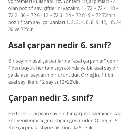
yöntemleri kullanabiliriz. Yöntem 1: Çarpımları 72
olan pozitif sayı çiftlerini yazalım. 1 · 72 = 72 4 · 18 =
72 2 · 36 = 72 6 · 12 = 72 3 · 24 = 72 8 · 9 = 72 72’nin
pozitif tam sayı çarpanları 1, 2, 3, 4, 6, 8, 9, 12, 18, 24,
36 ve 72’dir.
Asal çarpan nedir 6. sınıf?
Bir sayının asal çarpanlarına “asal çarpanlar” denir.
1’den büyük her tam sayı aslında ya bir asal sayıdır
ya da asal sayıların bir ürünüdür. Örneğin, 11 bir
asal sayı iken, 12 sayısı 12=22’dir.
Çarpan nedir 3. sınıf?
Faktörler: Çarpılan sayının bir çarpma işleminde kaç
kez yenilenmesi gerektiğini gösterirler. Örneğin, 5’i
3 ile çarpmak istiyorsak, burada 5’i 3 ile