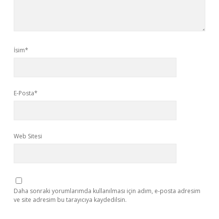
İsim*
E-Posta*
Web Sitesi
Daha sonraki yorumlarımda kullanılması için adım, e-posta adresim
ve site adresim bu tarayıcıya kaydedilsin.