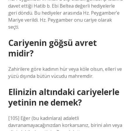
davet ettiği Hatib b. Ebi Beltea değerli hediyelerle
geri döndü. Bu hediyeler arasında Hz. Peygamber’e
Mariye verildi. Hz. Peygamber onu cariye olarak
seçti.
Cariyenin göğsü avret
midir?
Zahirilere göre kadının hür veya köle olsun, elleri ve
yüzü dışında bütün vücudu mahremdir.
Elinizin altındaki cariyelerle
yetinin ne demek?
[105] Eğer (bu kadınlara) adaletli
davranamayacağınızdan korkarsanız, birini alın veya