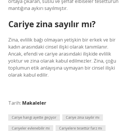
ortaya çıkaran, süslü ve şeffaf elbiseler tesettürün
mantığına aykırı sayılmıştır.
Cariye zina sayılır mı?
Zina, evlilik bağı olmayan yetişkin bir erkek ve bir
kadın arasındaki cinsel ilişki olarak tanımlanır.
Ancak, efendi ve cariye arasındaki ilişkide evlilik
yoktur ve zina olarak kabul edilmezler. Zina, çoğu
toplumun etik anlayışına uymayan bir cinsel ilişki
olarak kabul edilir.
Tarih:
Makaleler
Cariye hangi ayette geçiyor
Cariye zina sayılır mı
Cariyeler evlenebilir mi
Cariyelere tesettür farz mı