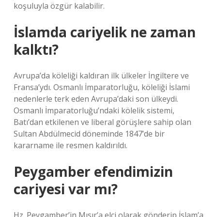
koşuluyla özgür kalabilir.
İslamda cariyelik ne zaman
kalktı?
Avrupa’da köleliği kaldıran ilk ülkeler İngiltere ve
Fransa’ydı. Osmanlı İmparatorluğu, köleliği İslami
nedenlerle terk eden Avrupa’daki son ülkeydi.
Osmanlı İmparatorluğu’ndaki kölelik sistemi,
Batı’dan etkilenen ve liberal görüşlere sahip olan
Sultan Abdülmecid döneminde 1847’de bir
kararname ile resmen kaldırıldı.
Peygamber efendimizin
cariyesi var mı?
Hz. Peygamber’in Mısır’a elçi olarak gönderip İslam’a