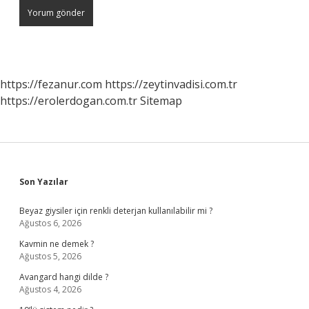
https://fezanur.com
https://zeytinvadisi.com.tr
https://erolerdogan.com.tr
Sitemap
Sidebar
Son Yazılar
Beyaz giysiler için renkli deterjan kullanılabilir mi ?
Ağustos 6, 2026
Kavmin ne demek ?
Ağustos 5, 2026
Avangard hangi dilde ?
Ağustos 4, 2026