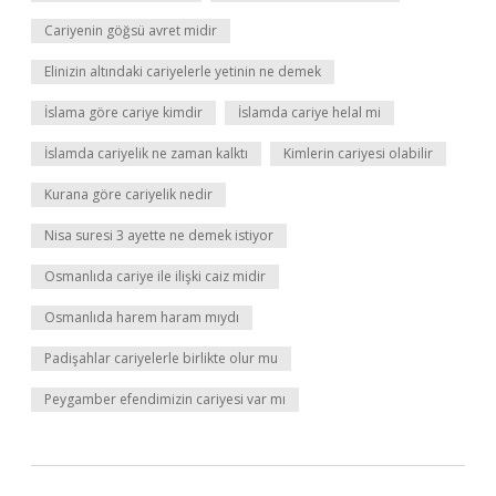
Cariyenin göğsü avret midir
Elinizin altındaki cariyelerle yetinin ne demek
İslama göre cariye kimdir
İslamda cariye helal mi
İslamda cariyelik ne zaman kalktı
Kimlerin cariyesi olabilir
Kurana göre cariyelik nedir
Nisa suresi 3 ayette ne demek istiyor
Osmanlıda cariye ile ilişki caiz midir
Osmanlıda harem haram mıydı
Padişahlar cariyelerle birlikte olur mu
Peygamber efendimizin cariyesi var mı