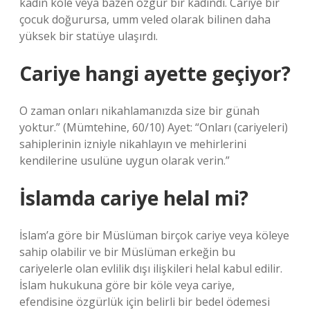
kadın köle veya bazen özgür bir kadındı. Cariye bir
çocuk doğurursa, umm veled olarak bilinen daha
yüksek bir statüye ulaşırdı.
Cariye hangi ayette geçiyor?
O zaman onları nikahlamanızda size bir günah
yoktur.” (Mümtehine, 60/10) Ayet: “Onları (cariyeleri)
sahiplerinin izniyle nikahlayın ve mehirlerini
kendilerine usulüne uygun olarak verin.”
İslamda cariye helal mi?
İslam’a göre bir Müslüman birçok cariye veya köleye
sahip olabilir ve bir Müslüman erkeğin bu
cariyelerle olan evlilik dışı ilişkileri helal kabul edilir.
İslam hukukuna göre bir köle veya cariye,
efendisine özgürlük için belirli bir bedel ödemesi