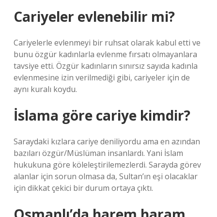
Cariyeler evlenebilir mi?
Cariyelerle evlenmeyi bir ruhsat olarak kabul etti ve
bunu özgür kadınlarla evlenme fırsatı olmayanlara
tavsiye etti. Özgür kadınların sınırsız sayıda kadınla
evlenmesine izin verilmediği gibi, cariyeler için de
aynı kuralı koydu.
İslama göre cariye kimdir?
Saraydaki kızlara cariye deniliyordu ama en azından
bazıları özgür/Müslüman insanlardı. Yani İslam
hukukuna göre köleleştirilemezlerdi. Sarayda görev
alanlar için sorun olmasa da, Sultan’ın eşi olacaklar
için dikkat çekici bir durum ortaya çıktı.
Osmanlı’da harem haram