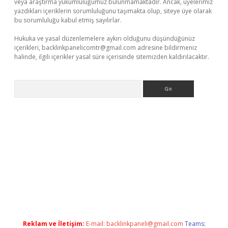
veya araştırma yükümlülüğümüz bulunmamaktadır. Ancak, üyelerimiz
yazdıkları içeriklerin sorumluluğunu taşımakta olup, siteye üye olarak
bu sorumluluğu kabul etmiş sayılırlar.
Hukuka ve yasal düzenlemelere aykırı olduğunu düşündüğünüz
içerikleri,
backlinkpanelicomtr@gmail.com
adresine bildirmeniz
halinde, ilgili içerikler yasal süre içerisinde sitemizden kaldırılacaktır.
Arama
iriş
ilbet
grandoperabet giriş
betexper
Reklam ve İletişim:
E-mail:
backlinkpaneli@gmail.com
Teams: