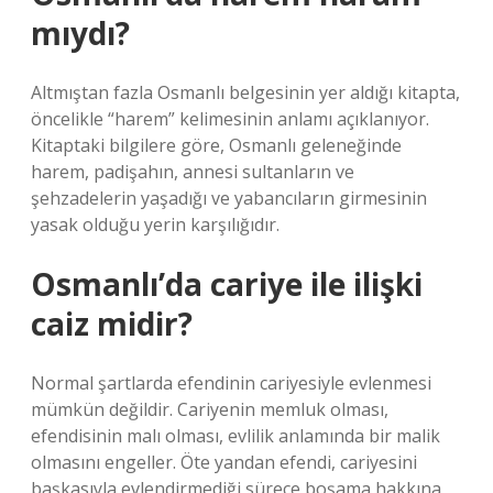
mıydı?
Altmıştan fazla Osmanlı belgesinin yer aldığı kitapta,
öncelikle “harem” kelimesinin anlamı açıklanıyor.
Kitaptaki bilgilere göre, Osmanlı geleneğinde
harem, padişahın, annesi sultanların ve
şehzadelerin yaşadığı ve yabancıların girmesinin
yasak olduğu yerin karşılığıdır.
Osmanlı’da cariye ile ilişki
caiz midir?
Normal şartlarda efendinin cariyesiyle evlenmesi
mümkün değildir. Cariyenin memluk olması,
efendisinin malı olması, evlilik anlamında bir malik
olmasını engeller. Öte yandan efendi, cariyesini
başkasıyla evlendirmediği sürece boşama hakkına