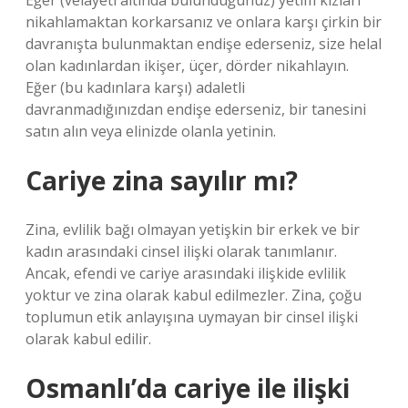
Eğer (velayeti altında bulunduğunuz) yetim kızları
nikahlamaktan korkarsanız ve onlara karşı çirkin bir
davranışta bulunmaktan endişe ederseniz, size helal
olan kadınlardan ikişer, üçer, dörder nikahlayın.
Eğer (bu kadınlara karşı) adaletli
davranmadığınızdan endişe ederseniz, bir tanesini
satın alın veya elinizde olanla yetinin.
Cariye zina sayılır mı?
Zina, evlilik bağı olmayan yetişkin bir erkek ve bir
kadın arasındaki cinsel ilişki olarak tanımlanır.
Ancak, efendi ve cariye arasındaki ilişkide evlilik
yoktur ve zina olarak kabul edilmezler. Zina, çoğu
toplumun etik anlayışına uymayan bir cinsel ilişki
olarak kabul edilir.
Osmanlı’da cariye ile ilişki