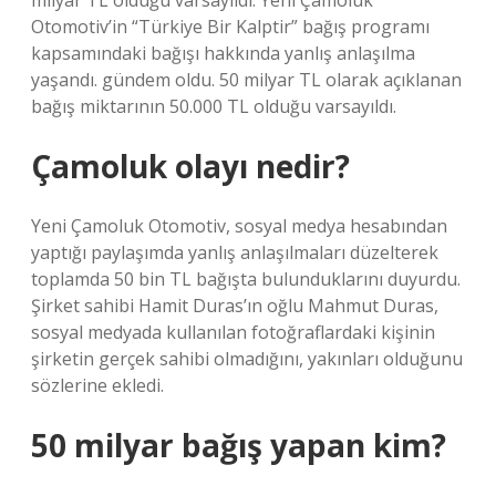
milyar TL olduğu varsayıldı. Yeni Çamoluk
Otomotiv’in “Türkiye Bir Kalptir” bağış programı
kapsamındaki bağışı hakkında yanlış anlaşılma
yaşandı. gündem oldu. 50 milyar TL olarak açıklanan
bağış miktarının 50.000 TL olduğu varsayıldı.
Çamoluk olayı nedir?
Yeni Çamoluk Otomotiv, sosyal medya hesabından
yaptığı paylaşımda yanlış anlaşılmaları düzelterek
toplamda 50 bin TL bağışta bulunduklarını duyurdu.
Şirket sahibi Hamit Duras’ın oğlu Mahmut Duras,
sosyal medyada kullanılan fotoğraflardaki kişinin
şirketin gerçek sahibi olmadığını, yakınları olduğunu
sözlerine ekledi.
50 milyar bağış yapan kim?