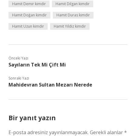
Hamit Demir kimdir
Hamit Dilgan kimdir
Hamit Doğan kimdir
Hamit Duras kimdir
Hamit Uzun kimdir
Hamit Yildiz kimdir
Önceki Yazı
Sayıların Tek Mi Çift Mi
Sonraki Yazı
Mahidevran Sultan Mezarı Nerede
Bir yanıt yazın
E-posta adresiniz yayınlanmayacak.
Gerekli alanlar
*