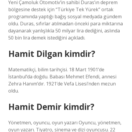
Yeni Çamoluk Otomotiv’in sahibi Duras’ın deprem
bölgesine destek için “Türkiye Tek Yürek” ortak
programında yaptığı bağış sosyal medyada gündem
oldu. Duras, sıfırlar atılmadan önceki para miktarına
dayanarak yanlışlıkla 50 milyar lira dediğini, aslında
50 bin lira demek istediğini açıkladı.
Hamit Dilgan kimdir?
Matematikçi, bilim tarihçisi. 18 Mart 1901’de
İstanbul’da doğdu. Babası Mehmet Efendi, annesi
Zehra Hanım’dır. 1921’de Vefa Lisesi’nden mezun
oldu.
Hamit Demir kimdir?
Yönetmen, oyuncu, oyun yazarı Oyuncu, yönetmen,
oyun yazarı. Tiyatro, sinema ve dizi oyuncusu. 22