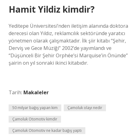
Hamit Yildiz kimdir?
Yeditepe Üniversitesi’nden iletişim alanında doktora
derecesi olan Yıldız, reklamcılık sektöründe yaratıcı
yönetmen olarak çalışmaktadır. İlk şiir kitabı “Şehir,
Derviş ve Gece Müziği” 2002’de yayımlandı ve
“Düşünceli Bir Şehir Orphée’si Marquise’in Önünde”
şairin on yıl sonraki ikinci kitabıdır.
Tarih:
Makaleler
50 milyar bağış yapan kim
Çamoluk olayı nedir
Çamoluk Otomotiv kimdir
Çamoluk Otomotiv ne kadar bağış yaptı