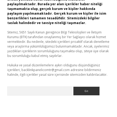
paylaşılmaktadır. Burada yer alan içerikler haber niteliği
taşımamakta olup, gerçek kurum ve kişiler hakkında
paylaşım yapılmamaktadır. Gerçek kurum ve kişiler ile isim
benzerlikleri tamamen tesadüfidir. Sitemizdeki bilgiler
taslak halindedir ve tavsiye niteliği taşımazlar.
Sitemiz, 5651 Sayılı Kanun gereğince Bilgi Teknolojileri ve İletişim
Kurumu (BTK) tarafından onaylanmış bir Yer Sağlayıcı olarak hizmet
vermektedir. Bu nedenle, sitedeki içerikleri proaktif olarak denetleme
veya araştırma yükümlülüğümüz bulunmamaktadır. Ancak, üyelerimiz
yazdıkları içeriklerin sorumluluğunu taşımakta olup, siteye üye olarak
bu sorumluluğu kabul etmiş sayılırlar.
Hukuka ve yasal düzenlemelere aykırı olduğunu düşündüğünüz
içerikleri,
backlinkpanelicomtr@gmail.com
adresine bildirmeniz
halinde, ilgili içerikler yasal süre içerisinde sitemizden kaldırılacaktır.
Arama