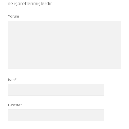
ile işaretlenmişlerdir
Yorum
İsim*
E-Posta*