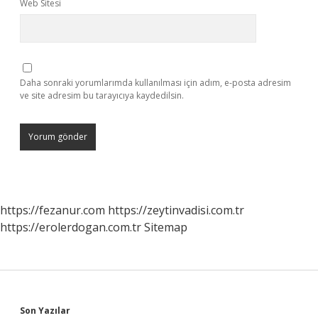
Web Sitesi
Daha sonraki yorumlarımda kullanılması için adım, e-posta adresim
ve site adresim bu tarayıcıya kaydedilsin.
https://fezanur.com
https://zeytinvadisi.com.tr
https://erolerdogan.com.tr
Sitemap
Son Yazılar