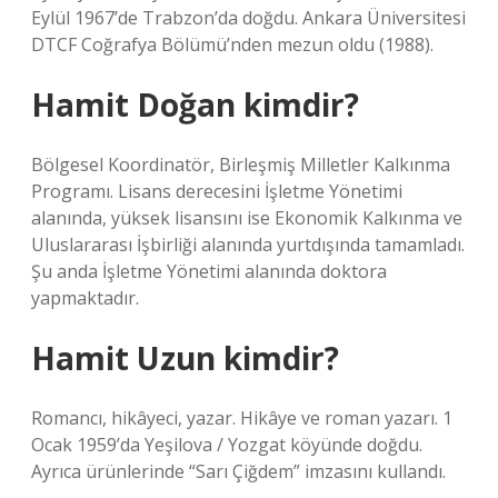
Eylül 1967’de Trabzon’da doğdu. Ankara Üniversitesi
DTCF Coğrafya Bölümü’nden mezun oldu (1988).
Hamit Doğan kimdir?
Bölgesel Koordinatör, Birleşmiş Milletler Kalkınma
Programı. Lisans derecesini İşletme Yönetimi
alanında, yüksek lisansını ise Ekonomik Kalkınma ve
Uluslararası İşbirliği alanında yurtdışında tamamladı.
Şu anda İşletme Yönetimi alanında doktora
yapmaktadır.
Hamit Uzun kimdir?
Romancı, hikâyeci, yazar. Hikâye ve roman yazarı. 1
Ocak 1959’da Yeşilova / Yozgat köyünde doğdu.
Ayrıca ürünlerinde “Sarı Çiğdem” imzasını kullandı.