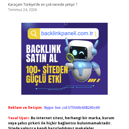
Karaçam Türkiye’de en çok nerede yetişir ?
Temmuz 24, 2026
Reklam ve İletişim:
Skype: live:.cid.575569c608265c69
Yasal Uyarı:
Bu internet sitesi, herhangi bir marka, kurum
veya şahıs şirketi ile hiçbir bağlantısı bulunmamaktadır.
Sitede yalnızca kendi hazırladığımız makaleler