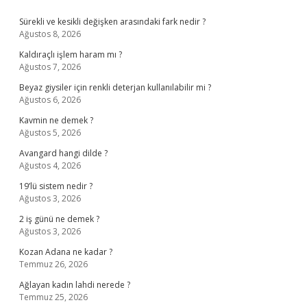
Sidebar
Sürekli ve kesikli değişken arasındaki fark nedir ?
Ağustos 8, 2026
Kaldıraçlı işlem haram mı ?
Ağustos 7, 2026
Beyaz giysiler için renkli deterjan kullanılabilir mi ?
Ağustos 6, 2026
Kavmin ne demek ?
Ağustos 5, 2026
Avangard hangi dilde ?
Ağustos 4, 2026
19’lü sistem nedir ?
Ağustos 3, 2026
2 iş günü ne demek ?
Ağustos 3, 2026
Kozan Adana ne kadar ?
Temmuz 26, 2026
Ağlayan kadın lahdi nerede ?
Temmuz 25, 2026