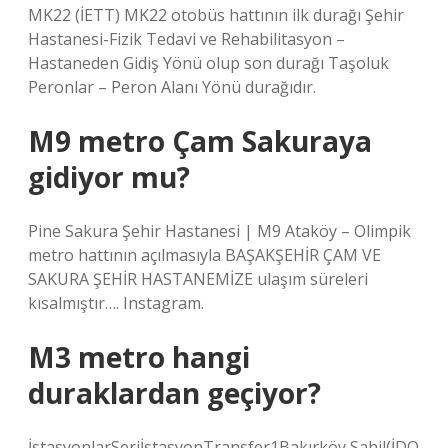
MK22 (İETT) MK22 otobüs hattının ilk durağı Şehir
Hastanesi-Fizik Tedavi ve Rehabilitasyon –
Hastaneden Gidiş Yönü olup son durağı Taşoluk
Peronlar – Peron Alanı Yönü durağıdır.
M9 metro Çam Sakuraya
gidiyor mu?
Pine Sakura Şehir Hastanesi | M9 Ataköy – Olimpik
metro hattının açılmasıyla BAŞAKŞEHİR ÇAM VE
SAKURA ŞEHİR HASTANEMİZE ulaşım süreleri
kısalmıştır…. Instagram.
M3 metro hangi
duraklardan geçiyor?
İstasyonlarSeriİstasyonTransfer1Bakırköy Sahil(İDO