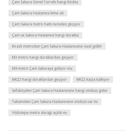
Çam Sakura Genel Cerrahi hangi blokta
Çam Sakura Hastanesi kime ait
Çam Sakura metro hattı nereden geçiyor
Çam ve Sakura Hastanesi hangi durakta
Kirazlı metrodan Çam Sakura Hastanesine nasıl gidilir
M3 metro hangi duraklardan geçiyor
M9 metro Çam Sakuraya gidiyor mu
MK22 hangi duraklardan geçiyor
MK22 kaçta kalkıyor
Sefaköyden Çam Sakura Hastanesine hangi otobüs gider
Taksimden Çam Sakura Hastanesine otobüs var mı
Yıldıztepe metro durağı açıldı mı