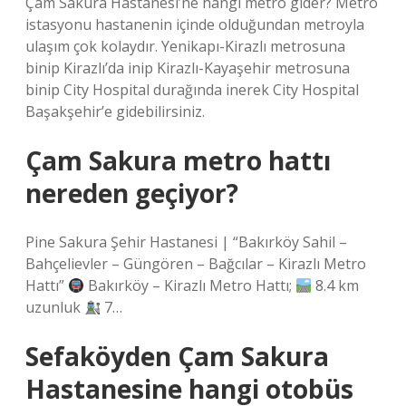
Çam Sakura Hastanesi’ne hangi metro gider? Metro
istasyonu hastanenin içinde olduğundan metroyla
ulaşım çok kolaydır. Yenikapı-Kirazlı metrosuna
binip Kirazlı’da inip Kirazlı-Kayaşehir metrosuna
binip City Hospital durağında inerek City Hospital
Başakşehir’e gidebilirsiniz.
Çam Sakura metro hattı
nereden geçiyor?
Pine Sakura Şehir Hastanesi | “Bakırköy Sahil –
Bahçelievler – Güngören – Bağcılar – Kirazlı Metro
Hattı”
Bakırköy – Kirazlı Metro Hattı;
8.4 km
uzunluk
7…
Sefaköyden Çam Sakura
Hastanesine hangi otobüs