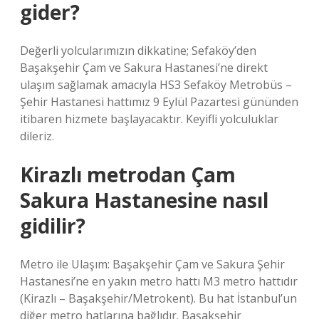
gider?
Değerli yolcularımızın dikkatine; Sefaköy’den
Başakşehir Çam ve Sakura Hastanesi’ne direkt
ulaşım sağlamak amacıyla HS3 Sefaköy Metrobüs –
Şehir Hastanesi hattımız 9 Eylül Pazartesi gününden
itibaren hizmete başlayacaktır. Keyifli yolculuklar
dileriz.
Kirazlı metrodan Çam
Sakura Hastanesine nasıl
gidilir?
Metro ile Ulaşım: Başakşehir Çam ve Sakura Şehir
Hastanesi’ne en yakın metro hattı M3 metro hattıdır
(Kirazlı – Başakşehir/Metrokent). Bu hat İstanbul’un
diğer metro hatlarına bağlıdır. Başakşehir