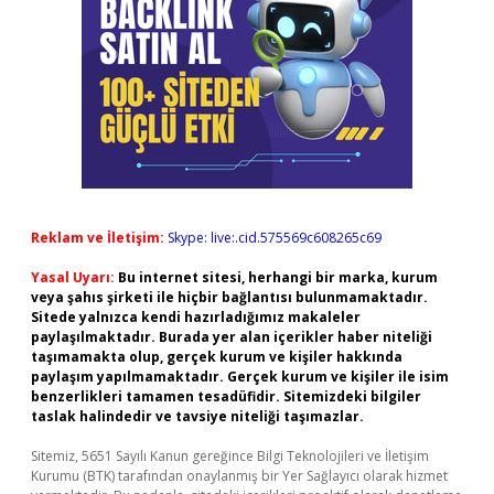
Reklam ve İletişim:
Skype: live:.cid.575569c608265c69
Yasal Uyarı:
Bu internet sitesi, herhangi bir marka, kurum
veya şahıs şirketi ile hiçbir bağlantısı bulunmamaktadır.
Sitede yalnızca kendi hazırladığımız makaleler
paylaşılmaktadır. Burada yer alan içerikler haber niteliği
taşımamakta olup, gerçek kurum ve kişiler hakkında
paylaşım yapılmamaktadır. Gerçek kurum ve kişiler ile isim
benzerlikleri tamamen tesadüfidir. Sitemizdeki bilgiler
taslak halindedir ve tavsiye niteliği taşımazlar.
Sitemiz, 5651 Sayılı Kanun gereğince Bilgi Teknolojileri ve İletişim
Kurumu (BTK) tarafından onaylanmış bir Yer Sağlayıcı olarak hizmet