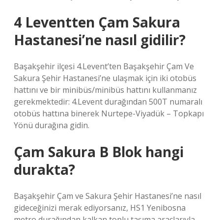
4 Leventten Çam Sakura
Hastanesi’ne nasıl gidilir?
Başakşehir ilçesi 4.Levent’ten Başakşehir Çam Ve
Sakura Şehir Hastanesi’ne ulaşmak için iki otobüs
hattını ve bir minibüs/minibüs hattını kullanmanız
gerekmektedir: 4.Levent durağından 500T numaralı
otobüs hattına binerek Nurtepe-Viyadük – Topkapı
Yönü durağına gidin.
Çam Sakura B Blok hangi
durakta?
Başakşehir Çam ve Sakura Şehir Hastanesi’ne nasıl
gideceğinizi merak ediyorsanız, HS1 Yenibosna
metro durağından kalkan toplu taşıma araçlarıyla