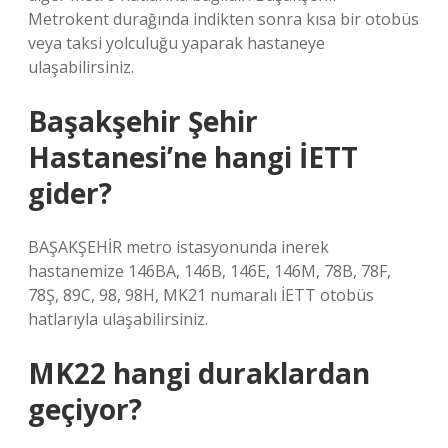
Metrokent durağında indikten sonra kısa bir otobüs
veya taksi yolculuğu yaparak hastaneye
ulaşabilirsiniz.
Başakşehir Şehir
Hastanesi’ne hangi İETT
gider?
BAŞAKŞEHİR metro istasyonunda inerek
hastanemize 146BA, 146B, 146E, 146M, 78B, 78F,
78Ş, 89C, 98, 98H, MK21 numaralı İETT otobüs
hatlarıyla ulaşabilirsiniz.
MK22 hangi duraklardan
geçiyor?