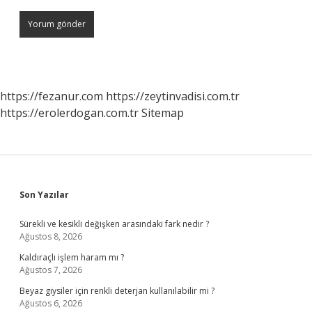
https://fezanur.com
https://zeytinvadisi.com.tr
https://erolerdogan.com.tr
Sitemap
Sidebar
Son Yazılar
Sürekli ve kesikli değişken arasındaki fark nedir ?
Ağustos 8, 2026
Kaldıraçlı işlem haram mı ?
Ağustos 7, 2026
Beyaz giysiler için renkli deterjan kullanılabilir mi ?
Ağustos 6, 2026