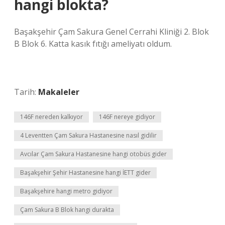
hangi blokta?
Başakşehir Çam Sakura Genel Cerrahi Kliniği 2. Blok
B Blok 6. Katta kasık fıtığı ameliyatı oldum.
Tarih:
Makaleler
146F nereden kalkıyor
146F nereye gidiyor
4 Leventten Çam Sakura Hastanesine nasıl gidilir
Avcılar Çam Sakura Hastanesine hangi otobüs gider
Başakşehir Şehir Hastanesine hangi İETT gider
Başakşehire hangi metro gidiyor
Çam Sakura B Blok hangi durakta