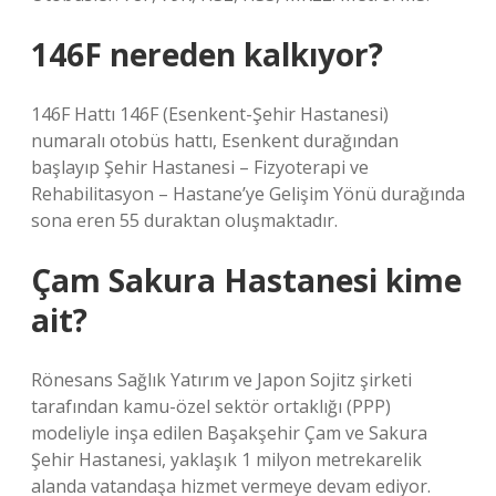
146F nereden kalkıyor?
146F Hattı 146F (Esenkent-Şehir Hastanesi)
numaralı otobüs hattı, Esenkent durağından
başlayıp Şehir Hastanesi – Fizyoterapi ve
Rehabilitasyon – Hastane’ye Gelişim Yönü durağında
sona eren 55 duraktan oluşmaktadır.
Çam Sakura Hastanesi kime
ait?
Rönesans Sağlık Yatırım ve Japon Sojitz şirketi
tarafından kamu-özel sektör ortaklığı (PPP)
modeliyle inşa edilen Başakşehir Çam ve Sakura
Şehir Hastanesi, yaklaşık 1 milyon metrekarelik
alanda vatandaşa hizmet vermeye devam ediyor.