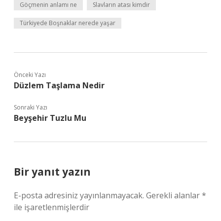
Göçmenin anlamı ne
Slavların atası kimdir
Türkiyede Boşnaklar nerede yaşar
Önceki Yazı
Düzlem Taşlama Nedir
Sonraki Yazı
Beyşehir Tuzlu Mu
Bir yanıt yazın
E-posta adresiniz yayınlanmayacak.
Gerekli alanlar
*
ile işaretlenmişlerdir