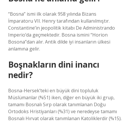
“Bosna” ismi ilk olarak 958 yılında Bizans
İmparatoru VII. Henry tarafından kullanılmıştır.
Constantine’in jeopolitik kitabı De Administrando
Imperio’da geçmektedir. Bosna ismini “Horion
Bosona”dan alır. Antik dilde iyi insanların ülkesi
anlamına gelir.
Boşnakların dini inancı
nedir?
Bosna-Hersek’teki en büyük dini topluluk
Müslümanlar (%51) iken, diğer en büyük iki grup,
tamamı Bosnalı Sırp olarak tanımlanan Doğu
Ortodoks Hristiyanları (%31) ve neredeyse tamamı
Bosnalı Hırvat olarak tanımlanan Katoliklerdir (%15).