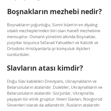
Boşnakların mezhebi nedir?
Boşnakların çoğunluğu, Sünni İslam’ın en diyalog
odaklı mezheplerinden biri olan Hanefi mezhebine
mensuptur. Osmanlı yönetimi altında Boşnaklar,
yüzyıllar boyunca Sefarad Yahudileri ve Katolik ve
Ortodoks Hristiyanlarla iyi komşuluk ilişkileri
sürdürdüler.
Slavların atası kimdir?
Doğu Slav kabileleri Drevlyans, Ukraynalıların ve
Belarusluların atalarıdır. Dulebler, Ukraynalıların ve
Belarusluların atalarıdır. Gorjunlar, Ukrayna’da
yaşayan bir etnik gruptur. Ilmen Slavları, Novgorod
Slovenleri olarak da adlandırılır, Rusların atalarıdır.