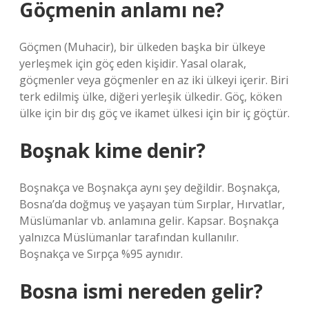
Göçmenin anlamı ne?
Göçmen (Muhacir), bir ülkeden başka bir ülkeye
yerleşmek için göç eden kişidir. Yasal olarak,
göçmenler veya göçmenler en az iki ülkeyi içerir. Biri
terk edilmiş ülke, diğeri yerleşik ülkedir. Göç, köken
ülke için bir dış göç ve ikamet ülkesi için bir iç göçtür.
Boşnak kime denir?
Boşnakça ve Boşnakça aynı şey değildir. Boşnakça,
Bosna’da doğmuş ve yaşayan tüm Sırplar, Hırvatlar,
Müslümanlar vb. anlamına gelir. Kapsar. Boşnakça
yalnızca Müslümanlar tarafından kullanılır.
Boşnakça ve Sırpça %95 aynıdır.
Bosna ismi nereden gelir?