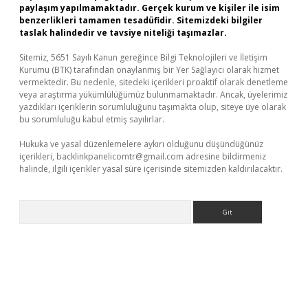
paylaşım yapılmamaktadır. Gerçek kurum ve kişiler ile isim
benzerlikleri tamamen tesadüfidir. Sitemizdeki bilgiler
taslak halindedir ve tavsiye niteliği taşımazlar.
Sitemiz, 5651 Sayılı Kanun gereğince Bilgi Teknolojileri ve İletişim
Kurumu (BTK) tarafından onaylanmış bir Yer Sağlayıcı olarak hizmet
vermektedir. Bu nedenle, sitedeki içerikleri proaktif olarak denetleme
veya araştırma yükümlülüğümüz bulunmamaktadır. Ancak, üyelerimiz
yazdıkları içeriklerin sorumluluğunu taşımakta olup, siteye üye olarak
bu sorumluluğu kabul etmiş sayılırlar.
Hukuka ve yasal düzenlemelere aykırı olduğunu düşündüğünüz
içerikleri,
backlinkpanelicomtr@gmail.com
adresine bildirmeniz
halinde, ilgili içerikler yasal süre içerisinde sitemizden kaldırılacaktır.
Arama