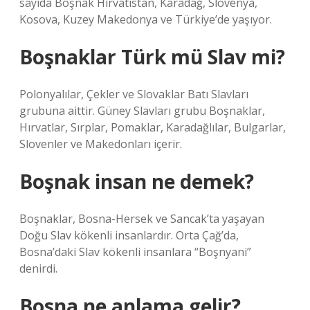
sayıda Boşnak Hırvatistan, Karadağ, Slovenya,
Kosova, Kuzey Makedonya ve Türkiye’de yaşıyor.
Boşnaklar Türk mü Slav mi?
Polonyalılar, Çekler ve Slovaklar Batı Slavları
grubuna aittir. Güney Slavları grubu Boşnaklar,
Hırvatlar, Sırplar, Pomaklar, Karadağlılar, Bulgarlar,
Slovenler ve Makedonları içerir.
Boşnak insan ne demek?
Boşnaklar, Bosna-Hersek ve Sancak’ta yaşayan
Doğu Slav kökenli insanlardır. Orta Çağ’da,
Bosna’daki Slav kökenli insanlara “Boşnyani”
denirdi.
Bosna ne anlama gelir?