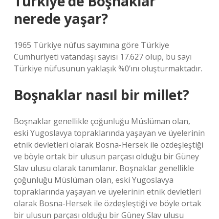
Türkiye’de Boşnaklar
nerede yaşar?
1965 Türkiye nüfus sayımına göre Türkiye
Cumhuriyeti vatandaşı sayısı 17.627 olup, bu sayı
Türkiye nüfusunun yaklaşık %0’ını oluşturmaktadır.
Boşnaklar nasıl bir millet?
Boşnaklar genellikle çoğunluğu Müslüman olan,
eski Yugoslavya topraklarında yaşayan ve üyelerinin
etnik devletleri olarak Bosna-Hersek ile özdeşleştiği
ve böyle ortak bir ulusun parçası olduğu bir Güney
Slav ulusu olarak tanımlanır. Boşnaklar genellikle
çoğunluğu Müslüman olan, eski Yugoslavya
topraklarında yaşayan ve üyelerinin etnik devletleri
olarak Bosna-Hersek ile özdeşleştiği ve böyle ortak
bir ulusun parçası olduğu bir Güney Slav ulusu