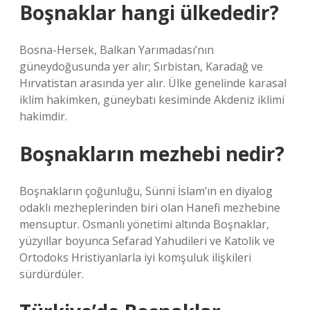
Boşnaklar hangi ülkededir?
Bosna-Hersek, Balkan Yarımadası’nın
güneydoğusunda yer alır; Sırbistan, Karadağ ve
Hırvatistan arasında yer alır. Ülke genelinde karasal
iklim hakimken, güneybatı kesiminde Akdeniz iklimi
hakimdir.
Boşnakların mezhebi nedir?
Boşnakların çoğunluğu, Sünni İslam’ın en diyalog
odaklı mezheplerinden biri olan Hanefi mezhebine
mensuptur. Osmanlı yönetimi altında Boşnaklar,
yüzyıllar boyunca Sefarad Yahudileri ve Katolik ve
Ortodoks Hristiyanlarla iyi komşuluk ilişkileri
sürdürdüler.