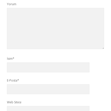
Yorum
İsim*
E-Posta*
Web Sitesi