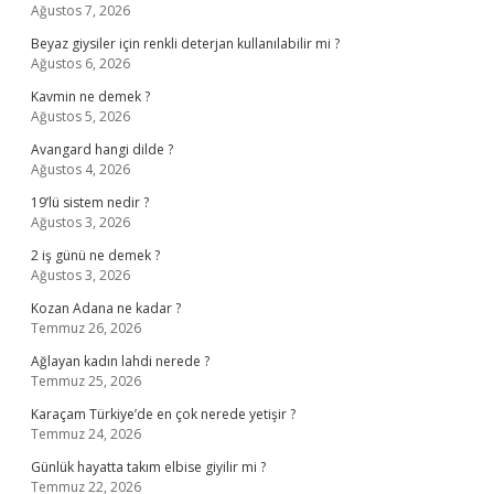
Ağustos 7, 2026
Beyaz giysiler için renkli deterjan kullanılabilir mi ?
Ağustos 6, 2026
Kavmin ne demek ?
Ağustos 5, 2026
Avangard hangi dilde ?
Ağustos 4, 2026
19’lü sistem nedir ?
Ağustos 3, 2026
2 iş günü ne demek ?
Ağustos 3, 2026
Kozan Adana ne kadar ?
Temmuz 26, 2026
Ağlayan kadın lahdi nerede ?
Temmuz 25, 2026
Karaçam Türkiye’de en çok nerede yetişir ?
Temmuz 24, 2026
Günlük hayatta takım elbise giyilir mi ?
Temmuz 22, 2026