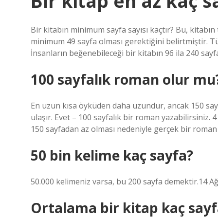
Bir kitap en az kaç s
Bir kitabın minimum sayfa sayısı kaçtır? Bu, kitabı
minimum 49 sayfa olması gerektiğini belirtmiştir. T
İnsanların beğenebileceği bir kitabın 96 ila 240 sayfa
100 sayfalık roman olur mu
En uzun kısa öyküden daha uzundur, ancak 150 say
ulaşır. Evet – 100 sayfalık bir roman yazabilirsini
150 sayfadan az olması nedeniyle gerçek bir roman st
50 bin kelime kaç sayfa?
50.000 kelimeniz varsa, bu 200 sayfa demektir.14 A
Ortalama bir kitap kaç sayf