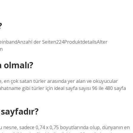
?
bandAnzahl der Seiten224ProduktdetailsAlter
en
 olmalı?
kte, en çok satan türler arasında yer alan ve okuyucular
hatname gibi türler için ideal sayfa sayısı 96 ile 480 sayfa
 sayfadır?
esne, sadece 0,74 x 0,75 boyutlarında olup, dünyanın en