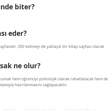
ünde biter?
.
ası eder?
ayfasıdır. 200 kelimeyi de yaklaşık bir kitap sayfası olarak
sak ne olur?
umak hem öğrenciyi psikolojik olarak rahatlatacak hem de
amıyla hazırlanmasını sağlayacaktır.