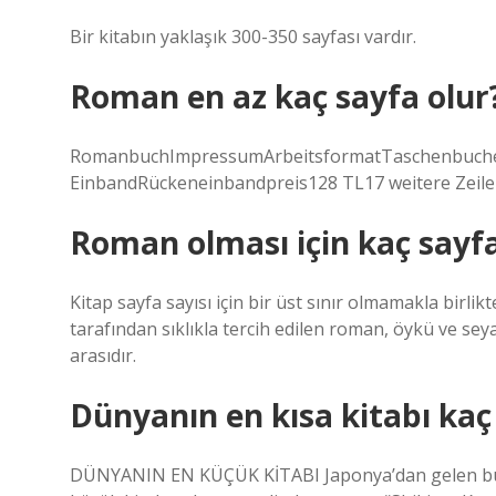
Bir kitabın yaklaşık 300-350 sayfası vardır.
Roman en az kaç sayfa olur
RomanbuchImpressumArbeitsformatTaschenbuchein
EinbandRückeneinbandpreis128 TL17 weitere Zeil
Roman olması için kaç sayfa
Kitap sayfa sayısı için bir üst sınır olmamakla birli
tarafından sıklıkla tercih edilen roman, öykü ve seya
arasıdır.
Dünyanın en kısa kitabı kaç
DÜNYANIN EN KÜÇÜK KİTABI Japonya’dan gelen bu n