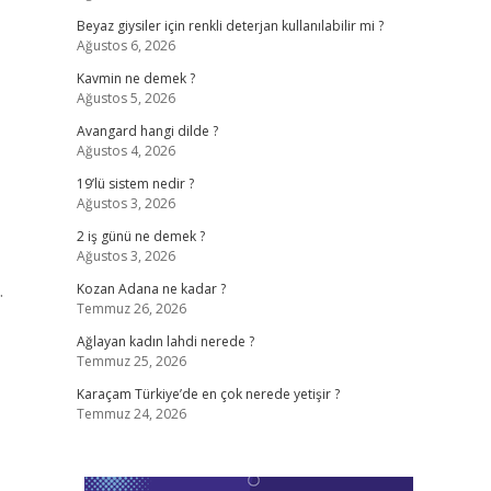
Beyaz giysiler için renkli deterjan kullanılabilir mi ?
Ağustos 6, 2026
Kavmin ne demek ?
Ağustos 5, 2026
Avangard hangi dilde ?
Ağustos 4, 2026
19’lü sistem nedir ?
Ağustos 3, 2026
2 iş günü ne demek ?
Ağustos 3, 2026
.
Kozan Adana ne kadar ?
Temmuz 26, 2026
Ağlayan kadın lahdi nerede ?
Temmuz 25, 2026
Karaçam Türkiye’de en çok nerede yetişir ?
Temmuz 24, 2026