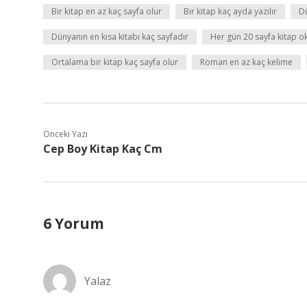
Bir kitap en az kaç sayfa olur
Bir kitap kaç ayda yazılır
D
Dünyanın en kısa kitabı kaç sayfadır
Her gün 20 sayfa kitap o
Ortalama bir kitap kaç sayfa olur
Roman en az kaç kelime
Önceki Yazı
Cep Boy Kitap Kaç Cm
6 Yorum
Yalaz