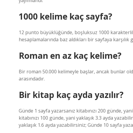
yayımlandı.
1000 kelime kaç sayfa?
12 punto büyüklüğünde, boşluksuz 1000 karakterlik 
hesaplamalarında baz aldıkları bir sayfaya karşılık ge
Roman en az kaç kelime?
Bir roman 50.000 kelimeyle başlar, ancak bunlar old
arasındadır.
Bir kitap kaç ayda yazılır?
Günde 1 sayfa yazarsanız kitabınızı 200 günde, yani 
kitabınızı 100 günde, yani yaklaşık 3.3 ayda yazabili
yaklaşık 1.6 ayda yazabilirsiniz; Günde 10 sayfa yazar