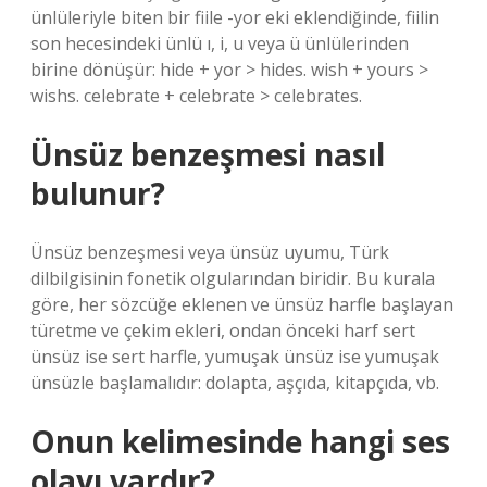
ünlüleriyle biten bir fiile -yor eki eklendiğinde, fiilin
son hecesindeki ünlü ı, i, u veya ü ünlülerinden
birine dönüşür: hide + yor > hides. wish + yours >
wishs. celebrate + celebrate > celebrates.
Ünsüz benzeşmesi nasıl
bulunur?
Ünsüz benzeşmesi veya ünsüz uyumu, Türk
dilbilgisinin fonetik olgularından biridir. Bu kurala
göre, her sözcüğe eklenen ve ünsüz harfle başlayan
türetme ve çekim ekleri, ondan önceki harf sert
ünsüz ise sert harfle, yumuşak ünsüz ise yumuşak
ünsüzle başlamalıdır: dolapta, aşçıda, kitapçıda, vb.
Onun kelimesinde hangi ses
olayı vardır?