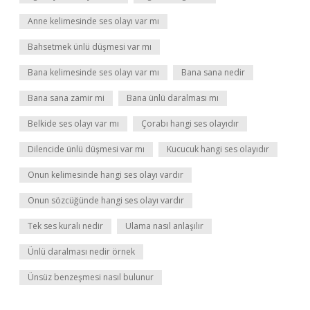
Anne kelimesinde ses olayı var mı
Bahsetmek ünlü düşmesi var mı
Bana kelimesinde ses olayı var mı
Bana sana nedir
Bana sana zamir mi
Bana ünlü daralması mı
Belkide ses olayı var mı
Çorabı hangi ses olayıdır
Dilencide ünlü düşmesi var mı
Kucucuk hangi ses olayıdır
Onun kelimesinde hangi ses olayı vardır
Onun sözcüğünde hangi ses olayı vardır
Tek ses kuralı nedir
Ulama nasıl anlaşılır
Ünlü daralması nedir örnek
Ünsüz benzeşmesi nasıl bulunur