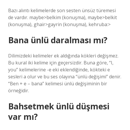
Bazı alıntı kelimelerde son sesten ünsüz türemesi
de vardır. maybe>belkim (konuşma), maybe>belkit
(konuşma), ghair>gayrin (konuşma), kehruba:>
Bana ünlü daralması mı?
Dilimizdeki kelimeler ek aldığında kökleri değişmez.
Bu kural iki kelime için geçersizdir. Buna göre, “I,
you” kelimelerine -e eki eklendiğinde, kökteki e
sesleri a olur ve bu ses olayına “ünlü değişimi” denir.
“Ben + e – bana” kelimesi ünlü değişiminin bir
örneğidir.
Bahsetmek ünlü düşmesi
var mı?