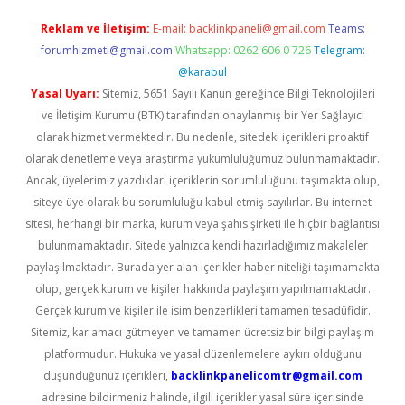
Reklam ve İletişim:
E-mail:
backlinkpaneli@gmail.com
Teams:
forumhizmeti@gmail.com
Whatsapp: 0262 606 0 726
Telegram:
@karabul
Yasal Uyarı:
Sitemiz, 5651 Sayılı Kanun gereğince Bilgi Teknolojileri
ve İletişim Kurumu (BTK) tarafından onaylanmış bir Yer Sağlayıcı
olarak hizmet vermektedir. Bu nedenle, sitedeki içerikleri proaktif
olarak denetleme veya araştırma yükümlülüğümüz bulunmamaktadır.
Ancak, üyelerimiz yazdıkları içeriklerin sorumluluğunu taşımakta olup,
siteye üye olarak bu sorumluluğu kabul etmiş sayılırlar. Bu internet
sitesi, herhangi bir marka, kurum veya şahıs şirketi ile hiçbir bağlantısı
bulunmamaktadır. Sitede yalnızca kendi hazırladığımız makaleler
paylaşılmaktadır. Burada yer alan içerikler haber niteliği taşımamakta
olup, gerçek kurum ve kişiler hakkında paylaşım yapılmamaktadır.
Gerçek kurum ve kişiler ile isim benzerlikleri tamamen tesadüfidir.
Sitemiz, kar amacı gütmeyen ve tamamen ücretsiz bir bilgi paylaşım
platformudur. Hukuka ve yasal düzenlemelere aykırı olduğunu
düşündüğünüz içerikleri,
backlinkpanelicomtr@gmail.com
adresine bildirmeniz halinde, ilgili içerikler yasal süre içerisinde