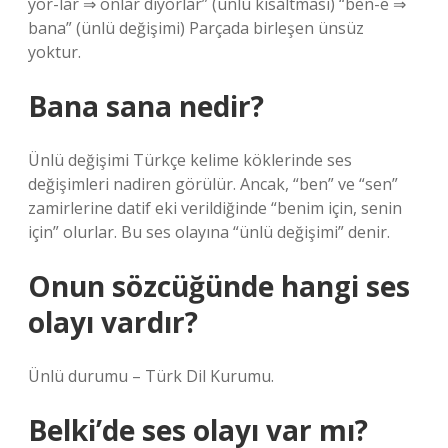
yor-lar ⇒ onlar diyorlar” (ünlü kısaltması) “ben-e ⇒
bana” (ünlü değişimi) Parçada birleşen ünsüz
yoktur.
Bana sana nedir?
Ünlü değişimi Türkçe kelime köklerinde ses
değişimleri nadiren görülür. Ancak, “ben” ve “sen”
zamirlerine datif eki verildiğinde “benim için, senin
için” olurlar. Bu ses olayına “ünlü değişimi” denir.
Onun sözcüğünde hangi ses
olayı vardır?
Ünlü durumu – Türk Dil Kurumu.
Belki’de ses olayı var mı?