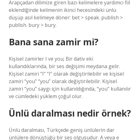
Arapçadan dilimize giren bazı kelimelere yardımcı fiil
eklendiğinde kelimenin ikinci hecesindeki ünlü
düşüp asıl kelimeye döner: bet > speak. publish >
publish. bury > bury.
Bana sana zamir mi?
Kişisel zamirler I ve you; Bir dativ eki
kullandıklarında, bir ses değişimi meydana gelir.
Kişisel zamiri “I” “I” olarak değiştirilebilir ve kişisel
zamiri “you” “you” olarak değiştirilebilir. Kişisel
zamiri “you” saygı için kullanıldığında, “you” kullanılır
ve cümledeki yüklem çoğul olur.
Ünlü daralması nedir örnek?
Ünlü daralması, Türkçede geniş ünlülerin dar
ünlülere dönüştüğü bir ses olgusudur. A veya e