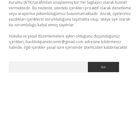
Kurumu (BTK) tarafından onaylanmış bir Yer Sağlayıcı olarak hizmet
vermektedir. Bu nedenle, sitedeki içerikleri proaktif olarak denetleme
veya araştırma yükümlülüğümüz bulunmamaktadır. Ancak, üyelerimiz
yazdıkları içeriklerin sorumluluğunu taşımakta olup, siteye üye olarak
bu sorumluluğu kabul etmiş sayılırlar.
Hukuka ve yasal düzenlemelere aykırı olduğunu düşündüğünüz
içerikleri,
backlinkpanelicomtr@gmail.com
adresine bildirmeniz
halinde, ilgili içerikler yasal süre içerisinde sitemizden kaldırılacaktır.
Arama
betexper