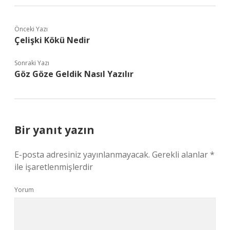
Önceki Yazı
Çelişki Kökü Nedir
Sonraki Yazı
Göz Göze Geldik Nasıl Yazılır
Bir yanıt yazın
E-posta adresiniz yayınlanmayacak.
Gerekli alanlar
*
ile işaretlenmişlerdir
Yorum