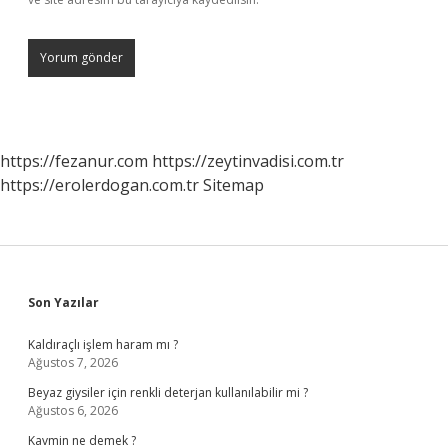
https://fezanur.com
https://zeytinvadisi.com.tr
https://erolerdogan.com.tr
Sitemap
Sidebar
Son Yazılar
Kaldıraçlı işlem haram mı ?
Ağustos 7, 2026
Beyaz giysiler için renkli deterjan kullanılabilir mi ?
Ağustos 6, 2026
Kavmin ne demek ?