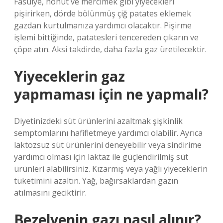
Fasulye, nohut ve mercimek gibi yiyecekleri
pişirirken, dörde bölünmüş çiğ patates eklemek
gazdan kurtulmanıza yardımcı olacaktır. Pişirme
işlemi bittiğinde, patatesleri tencereden çıkarın ve
çöpe atın. Aksi takdirde, daha fazla gaz üretilecektir.
Yiyeceklerin gaz
yapmaması için ne yapmalı?
Diyetinizdeki süt ürünlerini azaltmak şişkinlik
semptomlarını hafifletmeye yardımcı olabilir. Ayrıca
laktozsuz süt ürünlerini deneyebilir veya sindirime
yardımcı olması için laktaz ile güçlendirilmiş süt
ürünleri alabilirsiniz. Kızarmış veya yağlı yiyeceklerin
tüketimini azaltın. Yağ, bağırsaklardan gazın
atılmasını geciktirir.
Bezelyenin gazı nasıl alınır?