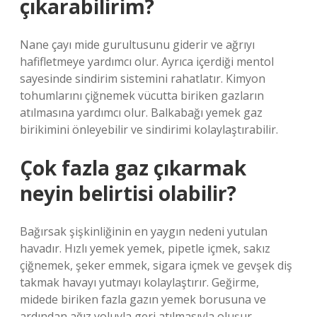
çıkarabilirim?
Nane çayı mide gurultusunu giderir ve ağrıyı
hafifletmeye yardımcı olur. Ayrıca içerdiği mentol
sayesinde sindirim sistemini rahatlatır. Kimyon
tohumlarını çiğnemek vücutta biriken gazların
atılmasına yardımcı olur. Balkabağı yemek gaz
birikimini önleyebilir ve sindirimi kolaylaştırabilir.
Çok fazla gaz çıkarmak
neyin belirtisi olabilir?
Bağırsak şişkinliğinin en yaygın nedeni yutulan
havadır. Hızlı yemek yemek, pipetle içmek, sakız
çiğnemek, şeker emmek, sigara içmek ve gevşek diş
takmak havayı yutmayı kolaylaştırır. Geğirme,
midede biriken fazla gazın yemek borusuna ve
ardından ağız yoluyla geri atılmasıyla oluşur.