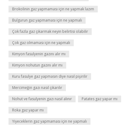
Brokolinin gaz yapmaması için ne yapmak lazım
Bulgurun gaz yapmaması için ne yapmalı
Çok fazla gaz çıkarmak neyin belirtisi olabilir
Çok gaz olmaması için ne yapmalı
Kimyon fasulyenin gazını alır mı
Kimyon nohutun gazını alır mı
Kuru fasulye gaz yapmasın diye nasıl pişirilir
Mercimeğin gazı nasıl çıkarılır
Nohut ve fasulyenin gazı nasıl alınır
Patates gaz yapar mı
Roka gaz yapar mı
Yiyeceklerin gaz yapmaması için ne yapmalı