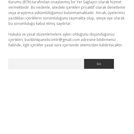
Kurumu (BTK) tarafından onaylanmış bir Yer Sağlayıcı olarak hizmet
vermektedir. Bu nedenle, sitedeki içerikleri proaktif olarak denetleme
veya araştırma yükümlülüğümüz bulunmamaktadır. Ancak, üyelerimiz
yazdıkları içeriklerin sorumluluğunu taşımakta olup, siteye üye olarak
bu sorumluluğu kabul etmiş sayılırlar.
Hukuka ve yasal düzenlemelere aykırı olduğunu düşündüğünüz
içerikleri,
backlinkpanelicomtr@gmail.com
adresine bildirmeniz
halinde, ilgili içerikler yasal süre içerisinde sitemizden kaldırılacaktır.
Arama
iriş
ilbet
grandoperabet giriş
betexper