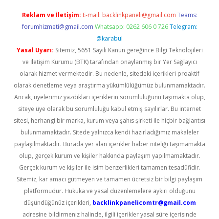
Reklam ve İletişim:
E-mail:
backlinkpaneli@gmail.com
Teams:
forumhizmeti@gmail.com
Whatsapp: 0262 606 0 726
Telegram:
@karabul
Yasal Uyarı:
Sitemiz, 5651 Sayılı Kanun gereğince Bilgi Teknolojileri
ve İletişim Kurumu (BTK) tarafından onaylanmış bir Yer Sağlayıcı
olarak hizmet vermektedir. Bu nedenle, sitedeki içerikleri proaktif
olarak denetleme veya araştırma yükümlülüğümüz bulunmamaktadır.
Ancak, üyelerimiz yazdıkları içeriklerin sorumluluğunu taşımakta olup,
siteye üye olarak bu sorumluluğu kabul etmiş sayılırlar. Bu internet
sitesi, herhangi bir marka, kurum veya şahıs şirketi ile hiçbir bağlantısı
bulunmamaktadır. Sitede yalnızca kendi hazırladığımız makaleler
paylaşılmaktadır. Burada yer alan içerikler haber niteliği taşımamakta
olup, gerçek kurum ve kişiler hakkında paylaşım yapılmamaktadır.
Gerçek kurum ve kişiler ile isim benzerlikleri tamamen tesadüfidir.
Sitemiz, kar amacı gütmeyen ve tamamen ücretsiz bir bilgi paylaşım
platformudur. Hukuka ve yasal düzenlemelere aykırı olduğunu
düşündüğünüz içerikleri,
backlinkpanelicomtr@gmail.com
adresine bildirmeniz halinde, ilgili içerikler yasal süre içerisinde