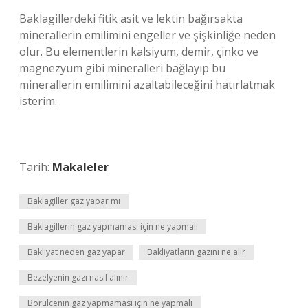
Baklagillerdeki fitik asit ve lektin bağırsakta
minerallerin emilimini engeller ve şişkinliğe neden
olur. Bu elementlerin kalsiyum, demir, çinko ve
magnezyum gibi mineralleri bağlayıp bu
minerallerin emilimini azaltabileceğini hatırlatmak
isterim.
Tarih:
Makaleler
Baklagiller gaz yapar mı
Baklagillerin gaz yapmaması için ne yapmalı
Bakliyat neden gaz yapar
Bakliyatların gazını ne alır
Bezelyenin gazı nasıl alınır
Borulcenin gaz yapmaması için ne yapmalı