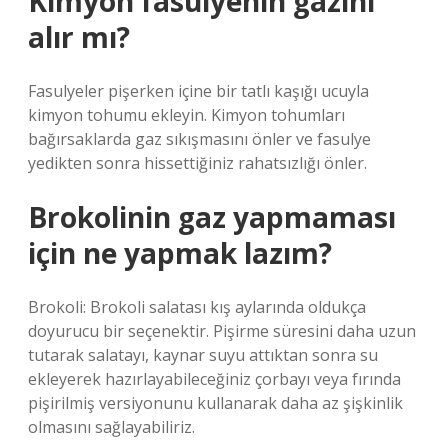
Kimyon fasulyenin gazını
alır mı?
Fasulyeler pişerken içine bir tatlı kaşığı ucuyla
kimyon tohumu ekleyin. Kimyon tohumları
bağırsaklarda gaz sıkışmasını önler ve fasulye
yedikten sonra hissettiğiniz rahatsızlığı önler.
Brokolinin gaz yapmaması
için ne yapmak lazım?
Brokoli: Brokoli salatası kış aylarında oldukça
doyurucu bir seçenektir. Pişirme süresini daha uzun
tutarak salatayı, kaynar suyu attıktan sonra su
ekleyerek hazırlayabileceğiniz çorbayı veya fırında
pişirilmiş versiyonunu kullanarak daha az şişkinlik
olmasını sağlayabiliriz.