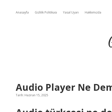
Anasayfa
Gizlilik Politikası
Yasal Uyarı
Hakkımızda
Audio Player Ne De
Tarih: Haziran 15, 2025