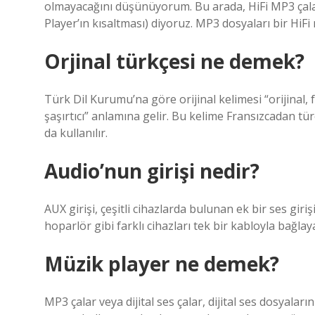
olmayacağını düşünüyorum. Bu arada, HiFi MP3 çalar 
Player’ın kısaltması) diyoruz. MP3 dosyaları bir HiFi
Orjinal türkçesi ne demek?
Türk Dil Kurumu’na göre orijinal kelimesi “orijinal, 
şaşırtıcı” anlamına gelir. Bu kelime Fransızcadan tü
da kullanılır.
Audio’nun girişi nedir?
AUX girişi, çeşitli cihazlarda bulunan ek bir ses giri
hoparlör gibi farklı cihazları tek bir kabloyla bağla
Müzik player ne demek?
MP3 çalar veya dijital ses çalar, dijital ses dosyalar