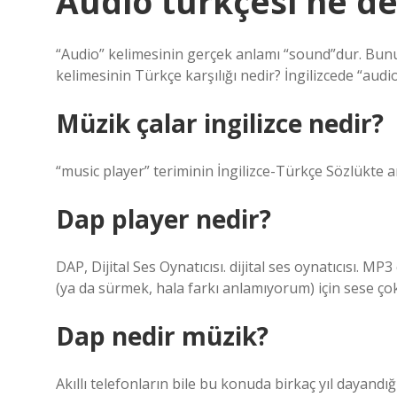
Audio türkçesi ne d
“Audio” kelimesinin gerçek anlamı “sound”dur. Bunun 
kelimesinin Türkçe karşılığı nedir? İngilizcede “aud
Müzik çalar ingilizce nedir?
“music player” teriminin İngilizce-Türkçe Sözlükte an
Dap player nedir?
DAP, Dijital Ses Oynatıcısı. dijital ses oynatıcısı. MP
(ya da sürmek, hala farkı anlamıyorum) için sese ç
Dap nedir müzik?
Akıllı telefonların bile bu konuda birkaç yıl dayan