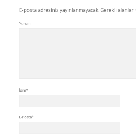
E-posta adresiniz yayınlanmayacak.
Gerekli alanlar
Yorum
İsim*
E-Posta*