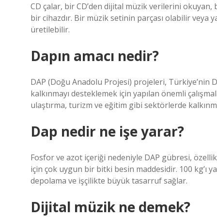
CD çalar, bir CD’den dijital müzik verilerini okuyan,
bir cihazdır. Bir müzik setinin parçası olabilir veya 
üretilebilir.
Dapın amacı nedir?
DAP (Doğu Anadolu Projesi) projeleri, Türkiye’nin 
kalkınmayı desteklemek için yapılan önemli çalışmala
ulaştırma, turizm ve eğitim gibi sektörlerde kalkın
Dap nedir ne işe yarar?
Fosfor ve azot içeriği nedeniyle DAP gübresi, özellik
için çok uygun bir bitki besin maddesidir. 100 kg’ı y
depolama ve işçilikte büyük tasarruf sağlar.
Dijital müzik ne demek?