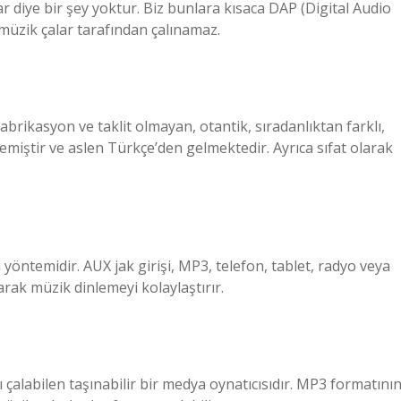
diye bir şey yoktur. Biz bunlara kısaca DAP (Digital Audio
 müzik çalar tarafından çalınamaz.
fabrikasyon ve taklit olmayan, otantik, sıradanlıktan farklı,
remiştir ve aslen Türkçe’den gelmektedir. Ayrıca sıfat olarak
şi yöntemidir. AUX jak girişi, MP3, telefon, tablet, radyo veya
yarak müzik dinlemeyi kolaylaştırır.
ını çalabilen taşınabilir bir medya oynatıcısıdır. MP3 formatını