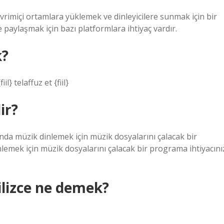
evrimiçi ortamlara yüklemek ve dinleyicilere sunmak için bir
paylaşmak için bazı platformlara ihtiyaç vardır.
k?
iil} telaffuz et {fiil}
ir?
altında müzik dinlemek için müzik dosyalarını çalacak bir
lemek için müzik dosyalarını çalacak bir programa ihtiyacını
ilizce ne demek?