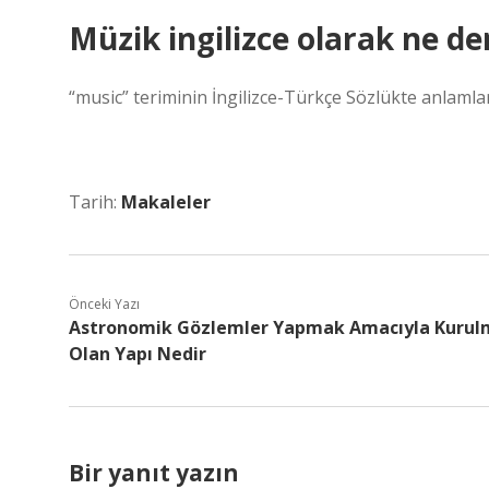
Müzik ingilizce olarak ne d
“music” teriminin İngilizce-Türkçe Sözlükte anlamları
Tarih:
Makaleler
Önceki Yazı
Astronomik Gözlemler Yapmak Amacıyla Kurul
Olan Yapı Nedir
Bir yanıt yazın