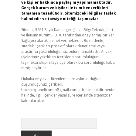
ve kişiler hakkında paylaşım yapılmamaktadır.
Gerçek kurum ve kişiler ile isim benzerlikleri
tamamen tesadüfidir. Sitemizdeki bilgiler taslak
halindedir ve tavsiye niteliği taşımazlar.
Sitemiz, 5651 Sayılı Kanun gereğince Bilgi Teknolojileri
ve İletişim Kurumu (BTK) tarafından onaylanmış bir Yer
Sağlayıcı olarak hizmet vermektedir. Bu nedenle,
sitedeki içerikleri proaktif olarak denetleme veya
araştırma yükümlülüğümüz bulunmamaktadır. Ancak,
üyelerimiz yazdıkları içeriklerin sorumluluğunu
taşımakta olup, siteye üye olarak bu sorumluluğu kabul
etmiş sayılırlar.
Hukuka ve yasal düzenlemelere aykırı olduğunu
düşündüğünüz içerikleri,
backlinkpanelicomtr@gmail.com
adresine bildirmeniz
halinde, ilgili içerikler yasal süre içerisinde sitemizden
kaldırılacaktır.
Arama