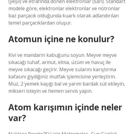
(yeşil) ve etrafında dönen elektronlar (sarı). Standart
modele göre, elektronlar elektronlar ve nötronlar
baz parçacık olduğunda kuark olarak adlandırılan
temel parçacıklardan oluşur.
Atomun içine ne konulur?
Kivi ve mandarin kabuğunu soyun. Meyve meyve
sıkacağı tuhaf, armut, elma, üzüm ve havuç ile
meyve sıkacağı geçirir. Meyve sularını karıştırma
kafasını giydiğiniz mutfak işlemcisine yerleştirin.
Muz, 2 yemek kaşığı bal ve yarım bardak süt ekleyin,
mikseri isteyin ve hemen servis yapın.
Atom karışımın içinde neler
var?