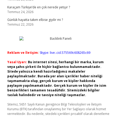
Karaçam Türkiye’de en çok nerede yetişir ?
Temmuz 24, 2026
Günlük hayatta takım elbise giyilir mi ?
Temmuz 22, 2026
Reklam ve İletişim:
Skype: live:.cid.575569c608265c69
Yasal Uyarı:
Bu internet sitesi, herhangi bir marka, kurum
veya şahıs şirketi ile hiçbir bağlantısı bulunmamaktadır.
Sitede yalnızca kendi hazırladığımız makaleler
paylaşılmaktadır. Burada yer alan içerikler haber niteliği
taşımamakta olup, gerçek kurum ve kişiler hakkında
paylaşım yapılmamaktadır. Gerçek kurum ve kişiler ile isim
benzerlikleri tamamen tesadüfidir. Sitemizdeki bilgiler
taslak halindedir ve tavsiye niteliği taşımazlar.
Sitemiz, 5651 Sayılı Kanun gereğince Bilgi Teknolojileri ve İletişim
Kurumu (BTK) tarafından onaylanmış bir Yer Sağlayıcı olarak hizmet
vermektedir. Bu nedenle, sitedeki içerikleri proaktif olarak denetleme