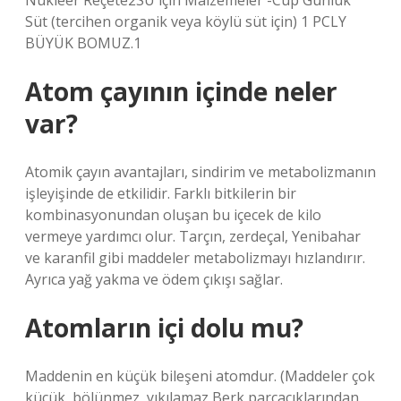
Nükleer Reçete2SU için Malzemeler -Cup Günlük
Süt (tercihen organik veya köylü süt için) 1 PCLY
BÜYÜK BOMUZ.1
Atom çayının içinde neler
var?
Atomik çayın avantajları, sindirim ve metabolizmanın
işleyişinde de etkilidir. Farklı bitkilerin bir
kombinasyonundan oluşan bu içecek de kilo
vermeye yardımcı olur. Tarçın, zerdeçal, Yenibahar
ve karanfil gibi maddeler metabolizmayı hızlandırır.
Ayrıca yağ yakma ve ödem çıkışı sağlar.
Atomların içi dolu mu?
Maddenin en küçük bileşeni atomdur. (Maddeler çok
küçük, bölünmez, yıkılamaz Berk parçacıklarından