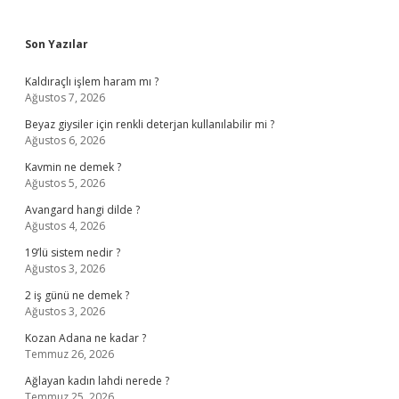
Sidebar
Son Yazılar
Kaldıraçlı işlem haram mı ?
Ağustos 7, 2026
Beyaz giysiler için renkli deterjan kullanılabilir mi ?
Ağustos 6, 2026
Kavmin ne demek ?
Ağustos 5, 2026
Avangard hangi dilde ?
Ağustos 4, 2026
19’lü sistem nedir ?
Ağustos 3, 2026
2 iş günü ne demek ?
Ağustos 3, 2026
Kozan Adana ne kadar ?
Temmuz 26, 2026
Ağlayan kadın lahdi nerede ?
Temmuz 25, 2026