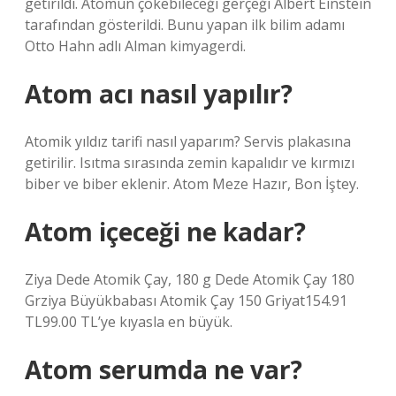
getirildi. Atomun çökebileceği gerçeği Albert Einstein
tarafından gösterildi. Bunu yapan ilk bilim adamı
Otto Hahn adlı Alman kimyagerdi.
Atom acı nasıl yapılır?
Atomik yıldız tarifi nasıl yaparım? Servis plakasına
getirilir. Isıtma sırasında zemin kapalıdır ve kırmızı
biber ve biber eklenir. Atom Meze Hazır, Bon İştey.
Atom içeceği ne kadar?
Ziya Dede Atomik Çay, 180 g Dede Atomik Çay 180
Grziya Büyükbabası Atomik Çay 150 Griyat154.91
TL99.00 TL’ye kıyasla en büyük.
Atom serumda ne var?