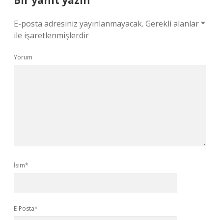
Bir yanıt yazın
E-posta adresiniz yayınlanmayacak.
Gerekli alanlar
*
ile işaretlenmişlerdir
Yorum
İsim*
E-Posta*