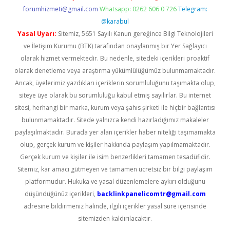
forumhizmeti@gmail.com
Whatsapp: 0262 606 0 726
Telegram:
@karabul
Yasal Uyarı:
Sitemiz, 5651 Sayılı Kanun gereğince Bilgi Teknolojileri
ve İletişim Kurumu (BTK) tarafından onaylanmış bir Yer Sağlayıcı
olarak hizmet vermektedir. Bu nedenle, sitedeki içerikleri proaktif
olarak denetleme veya araştırma yükümlülüğümüz bulunmamaktadır.
Ancak, üyelerimiz yazdıkları içeriklerin sorumluluğunu taşımakta olup,
siteye üye olarak bu sorumluluğu kabul etmiş sayılırlar. Bu internet
sitesi, herhangi bir marka, kurum veya şahıs şirketi ile hiçbir bağlantısı
bulunmamaktadır. Sitede yalnızca kendi hazırladığımız makaleler
paylaşılmaktadır. Burada yer alan içerikler haber niteliği taşımamakta
olup, gerçek kurum ve kişiler hakkında paylaşım yapılmamaktadır.
Gerçek kurum ve kişiler ile isim benzerlikleri tamamen tesadüfidir.
Sitemiz, kar amacı gütmeyen ve tamamen ücretsiz bir bilgi paylaşım
platformudur. Hukuka ve yasal düzenlemelere aykırı olduğunu
düşündüğünüz içerikleri,
backlinkpanelicomtr@gmail.com
adresine bildirmeniz halinde, ilgili içerikler yasal süre içerisinde
sitemizden kaldırılacaktır.