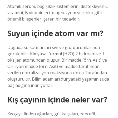
Atomik serum, bağışıklık sistemlerini destekleyen C
vitamini, B vitaminleri, magnezyum ve çinko gibi
önemli bileşenler içeren bir tedavidir.
Suyun içinde atom var mı?
Doğada su katmanları sıvı ve gaz durumlarında
görülebilir. Kimyasal formül (H2O) 2 hidrojen ve 1
oksijen atomundan oluşur. Bir madde (örn. Asit) ve
OH-iyon madde (örn. Asit) ve madde tarafından
verilen nötralizasyon reaksiyonu (örn.) Tarafından
oluşturulur. Bilim adamları dünyadaki yaşamın suda
başladığına inanıyorlar.
Kış çayının içinde neler var?
Kış çayı, linden ağaçları, gül kalçaları, zencefil,