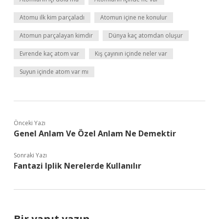
Atomu ilk kim parçaladı
Atomun içine ne konulur
Atomun parçalayan kimdir
Dünya kaç atomdan oluşur
Evrende kaç atom var
Kış çayının içinde neler var
Suyun içinde atom var mı
Önceki Yazı
Genel Anlam Ve Özel Anlam Ne Demektir
Sonraki Yazı
Fantazi Iplik Nerelerde Kullanılır