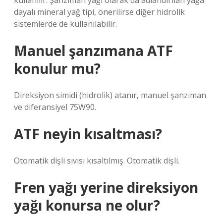
kullanılır. Şanzıman yağı olarak da adlandırılan yağa
dayalı mineral yağ tipi, önerilirse diğer hidrolik
sistemlerde de kullanılabilir.
Manuel şanzımana ATF
konulur mu?
Direksiyon simidi (hidrolik) atanır, manuel şanzıman
ve diferansiyel 75W90.
ATF neyin kısaltması?
Otomatik dişli sıvısı kısaltılmış. Otomatik dişli.
Fren yağı yerine direksiyon
yağı konursa ne olur?