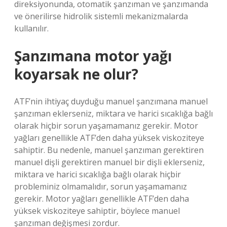
direksiyonunda, otomatik şanzıman ve şanzımanda
ve önerilirse hidrolik sistemli mekanizmalarda
kullanılır.
Şanzımana motor yağı
koyarsak ne olur?
ATF’nin ihtiyaç duyduğu manuel şanzımana manuel
şanzıman eklerseniz, miktara ve harici sıcaklığa bağlı
olarak hiçbir sorun yaşamamanız gerekir. Motor
yağları genellikle ATF’den daha yüksek viskoziteye
sahiptir. Bu nedenle, manuel şanzıman gerektiren
manuel dişli gerektiren manuel bir dişli eklerseniz,
miktara ve harici sıcaklığa bağlı olarak hiçbir
probleminiz olmamalıdır, sorun yaşamamanız
gerekir. Motor yağları genellikle ATF’den daha
yüksek viskoziteye sahiptir, böylece manuel
şanzıman değişmesi zordur.