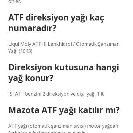
önler.
ATF direksiyon yağı kaç
numaradır?
Liqui Moly ATF III Lenkhidroi / Otomatik Şanzıman
Yağı (1043)
Direksiyon kutusuna hangi
yağ konur?
ISI ATF benzini 2 direksiyon ve dişli yağı 1 lt.
Mazota ATF yağı katılır mı?
ATF yağı (otomatik şanzıman sıvısı) motor yağdan