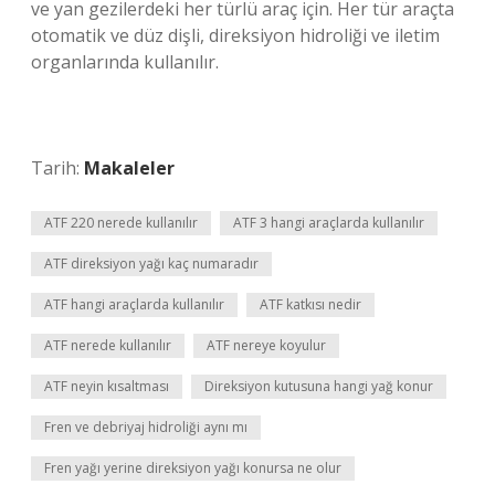
ve yan gezilerdeki her türlü araç için. Her tür araçta
otomatik ve düz dişli, direksiyon hidroliği ve iletim
organlarında kullanılır.
Tarih:
Makaleler
ATF 220 nerede kullanılır
ATF 3 hangi araçlarda kullanılır
ATF direksiyon yağı kaç numaradır
ATF hangi araçlarda kullanılır
ATF katkısı nedir
ATF nerede kullanılır
ATF nereye koyulur
ATF neyin kısaltması
Direksiyon kutusuna hangi yağ konur
Fren ve debriyaj hidroliği aynı mı
Fren yağı yerine direksiyon yağı konursa ne olur