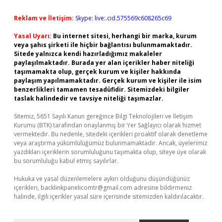
Reklam ve İletişim:
Skype: live:.cid.575569c608265c69
Yasal Uyarı:
Bu internet sitesi, herhangi bir marka, kurum
veya şahıs şirketi ile hiçbir bağlantısı bulunmamaktadır.
Sitede yalnızca kendi hazırladığımız makaleler
paylaşılmaktadır. Burada yer alan içerikler haber niteliği
taşımamakta olup, gerçek kurum ve kişiler hakkında
paylaşım yapılmamaktadır. Gerçek kurum ve kişiler ile isim
benzerlikleri tamamen tesadüfidir. Sitemizdeki bilgiler
taslak halindedir ve tavsiye niteliği taşımazlar.
Sitemiz, 5651 Sayılı Kanun gereğince Bilgi Teknolojileri ve İletişim
Kurumu (BTK) tarafından onaylanmış bir Yer Sağlayıcı olarak hizmet
vermektedir. Bu nedenle, sitedeki içerikleri proaktif olarak denetleme
veya araştırma yükümlülüğümüz bulunmamaktadır. Ancak, üyelerimiz
yazdıkları içeriklerin sorumluluğunu taşımakta olup, siteye üye olarak
bu sorumluluğu kabul etmiş sayılırlar.
Hukuka ve yasal düzenlemelere aykırı olduğunu düşündüğünüz
içerikleri,
backlinkpanelicomtr@gmail.com
adresine bildirmeniz
halinde, ilgili içerikler yasal süre içerisinde sitemizden kaldırılacaktır.