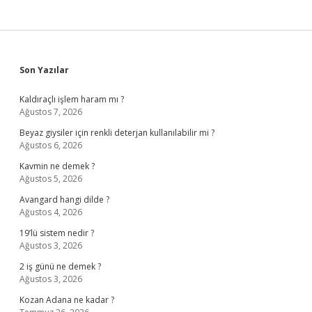
Sidebar
Son Yazılar
Kaldıraçlı işlem haram mı ?
Ağustos 7, 2026
Beyaz giysiler için renkli deterjan kullanılabilir mi ?
Ağustos 6, 2026
Kavmin ne demek ?
Ağustos 5, 2026
Avangard hangi dilde ?
Ağustos 4, 2026
19’lü sistem nedir ?
Ağustos 3, 2026
2 iş günü ne demek ?
Ağustos 3, 2026
Kozan Adana ne kadar ?