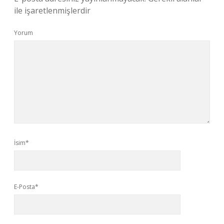
ile işaretlenmişlerdir
Yorum
İsim*
E-Posta*