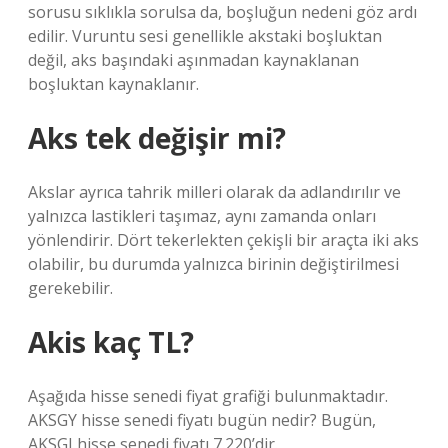
sorusu sıklıkla sorulsa da, boşluğun nedeni göz ardı
edilir. Vuruntu sesi genellikle akstaki boşluktan
değil, aks başındaki aşınmadan kaynaklanan
boşluktan kaynaklanır.
Aks tek değişir mi?
Akslar ayrıca tahrik milleri olarak da adlandırılır ve
yalnızca lastikleri taşımaz, aynı zamanda onları
yönlendirir. Dört tekerlekten çekişli bir araçta iki aks
olabilir, bu durumda yalnızca birinin değiştirilmesi
gerekebilir.
Akis kaç TL?
Aşağıda hisse senedi fiyat grafiği bulunmaktadır.
AKSGY hisse senedi fiyatı bugün nedir? Bugün,
AKSGI hisse senedi fiyatı 7.220’dir.