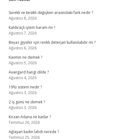
Sidebar
Sürekli ve kesikli değişken arasındaki fark nedir ?
Ağustos 8, 2026
Kaldıraçlı işlem haram mı ?
Ağustos 7, 2026
Beyaz giysiler için renkli deterjan kullanılabilir mi ?
Ağustos 6, 2026
Kavmin ne demek ?
Ağustos 5, 2026
Avangard hangi dilde ?
Ağustos 4, 2026
19’lü sistem nedir ?
Ağustos 3, 2026
2 iş günü ne demek ?
Ağustos 3, 2026
Kozan Adana ne kadar ?
Temmuz 26, 2026
Ağlayan kadın lahdi nerede ?
Temmuz 25, 2026