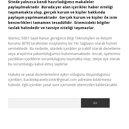
Sitede yalnızca kendi hazırladığımız makaleler
paylaşılmaktadır. Burada yer alan içerikler haber niteliği
taşımamakta olup, gerçek kurum ve kişiler hakkında
paylaşım yapılmamaktadır. Gerçek kurum ve kişiler ile isim
benzerlikleri tamamen tesadüfidir. Sitemizdeki bilgiler
taslak halindedir ve tavsiye niteliği taşımazlar.
Sitemiz, 5651 Sayılı Kanun gereğince Bilgi Teknolojileri ve İletişim
Kurumu (BTK) tarafından onaylanmış bir Yer Sağlayıcı olarak hizmet
vermektedir. Bu nedenle, sitedeki içerikleri proaktif olarak denetleme
veya araştırma yükümlülüğümüz bulunmamaktadır. Ancak, üyelerimiz
yazdıkları içeriklerin sorumluluğunu taşımakta olup, siteye üye olarak
bu sorumluluğu kabul etmiş sayılırlar.
Hukuka ve yasal düzenlemelere aykırı olduğunu düşündüğünüz
içerikleri,
backlinkpanelicomtr@gmail.com
adresine bildirmeniz
halinde, ilgili içerikler yasal süre içerisinde sitemizden kaldırılacaktır.
Arama