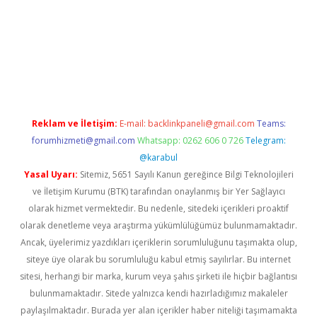
giriş
ilbet
grandoperabet giriş
betexper
Reklam ve İletişim:
E-mail:
backlinkpaneli@gmail.com
Teams:
forumhizmeti@gmail.com
Whatsapp: 0262 606 0 726
Telegram:
@karabul
Yasal Uyarı:
Sitemiz, 5651 Sayılı Kanun gereğince Bilgi Teknolojileri
ve İletişim Kurumu (BTK) tarafından onaylanmış bir Yer Sağlayıcı
olarak hizmet vermektedir. Bu nedenle, sitedeki içerikleri proaktif
olarak denetleme veya araştırma yükümlülüğümüz bulunmamaktadır.
Ancak, üyelerimiz yazdıkları içeriklerin sorumluluğunu taşımakta olup,
siteye üye olarak bu sorumluluğu kabul etmiş sayılırlar. Bu internet
sitesi, herhangi bir marka, kurum veya şahıs şirketi ile hiçbir bağlantısı
bulunmamaktadır. Sitede yalnızca kendi hazırladığımız makaleler
paylaşılmaktadır. Burada yer alan içerikler haber niteliği taşımamakta