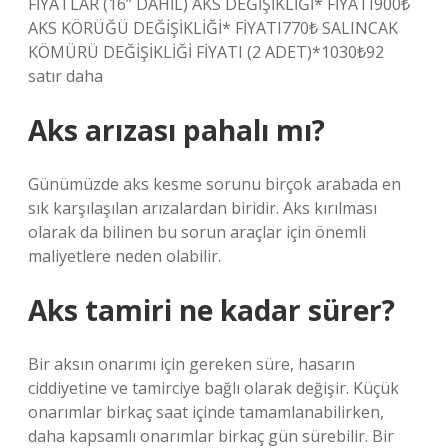
FİYATLAR (16” DAHİL) AKS DEĞİŞİKLİĞİ* FİYATI900₺
AKS KÖRÜĞÜ DEĞİŞİKLİĞİ* FİYATI770₺ SALINCAK
KÖMÜRÜ DEĞİŞİKLİĞİ FİYATI (2 ADET)*1030₺92
satır daha
Aks arızası pahalı mı?
Günümüzde aks kesme sorunu birçok arabada en
sık karşılaşılan arızalardan biridir. Aks kırılması
olarak da bilinen bu sorun araçlar için önemli
maliyetlere neden olabilir.
Aks tamiri ne kadar sürer?
Bir aksın onarımı için gereken süre, hasarın
ciddiyetine ve tamirciye bağlı olarak değişir. Küçük
onarımlar birkaç saat içinde tamamlanabilirken,
daha kapsamlı onarımlar birkaç gün sürebilir. Bir