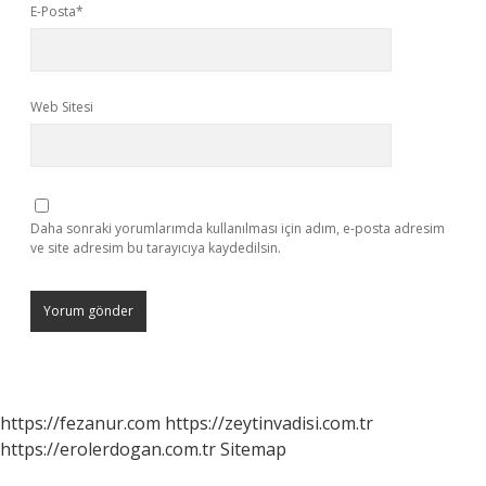
E-Posta*
Web Sitesi
Daha sonraki yorumlarımda kullanılması için adım, e-posta adresim
ve site adresim bu tarayıcıya kaydedilsin.
https://fezanur.com
https://zeytinvadisi.com.tr
https://erolerdogan.com.tr
Sitemap