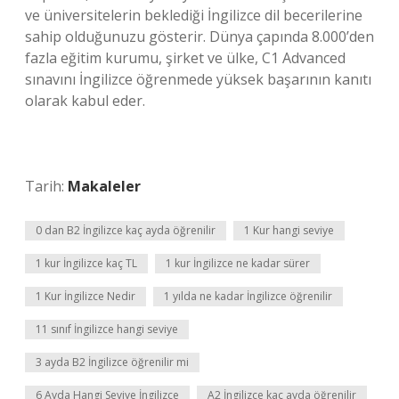
ve üniversitelerin beklediği İngilizce dil becerilerine
sahip olduğunuzu gösterir. Dünya çapında 8.000’den
fazla eğitim kurumu, şirket ve ülke, C1 Advanced
sınavını İngilizce öğrenmede yüksek başarının kanıtı
olarak kabul eder.
Tarih:
Makaleler
0 dan B2 İngilizce kaç ayda öğrenilir
1 Kur hangi seviye
1 kur İngilizce kaç TL
1 kur İngilizce ne kadar sürer
1 Kur İngilizce Nedir
1 yılda ne kadar İngilizce öğrenilir
11 sınıf İngilizce hangi seviye
3 ayda B2 İngilizce öğrenilir mi
6 Ayda Hangi Seviye İngilizce
A2 İngilizce kaç ayda öğrenilir