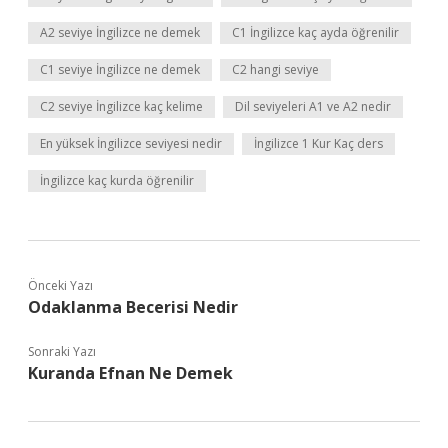
A2 seviye İngilizce ne demek
C1 İngilizce kaç ayda öğrenilir
C1 seviye İngilizce ne demek
C2 hangi seviye
C2 seviye İngilizce kaç kelime
Dil seviyeleri A1 ve A2 nedir
En yüksek İngilizce seviyesi nedir
İngilizce 1 Kur Kaç ders
İngilizce kaç kurda öğrenilir
Önceki Yazı
Odaklanma Becerisi Nedir
Sonraki Yazı
Kuranda Efnan Ne Demek