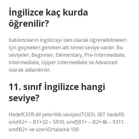
İngilizce kaç kurda
öğrenilir?
Katılımcıların İngilizceyi tam olarak öğrenebilmeleri
için geçmeleri gereken altı temel seviye vardır. Bu
seviyeler; Beginner, Elementary, Pre-Intermediate,
Intermediate, Upper Intermediate ve Advanced
olarak adlandırılır.
11. sınıf İngilizce hangi
seviye?
HedefCEFR dil yeterlilik seviyesiTOEFL IBT hedefi9.
sınıfA2+ – B1+32 – 5910. sınıfJB1+ – B2+46 – 9311.
sınıfB2+ ve üzeriOrtalama 100