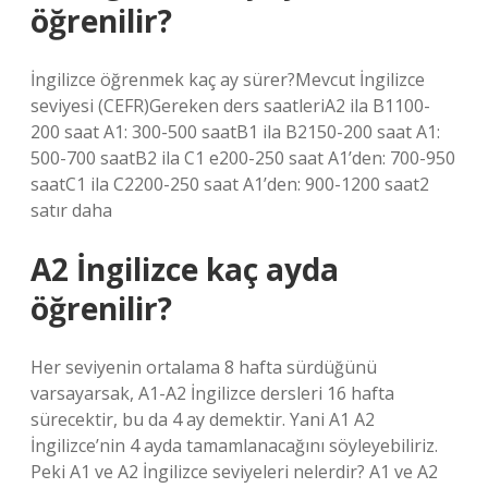
öğrenilir?
İngilizce öğrenmek kaç ay sürer?Mevcut İngilizce
seviyesi (CEFR)Gereken ders saatleriA2 ila B1100-
200 saat A1: 300-500 saatB1 ila B2150-200 saat A1:
500-700 saatB2 ila C1 e200-250 saat A1’den: 700-950
saatC1 ila C2200-250 saat A1’den: 900-1200 saat2
satır daha
A2 İngilizce kaç ayda
öğrenilir?
Her seviyenin ortalama 8 hafta sürdüğünü
varsayarsak, A1-A2 İngilizce dersleri 16 hafta
sürecektir, bu da 4 ay demektir. Yani A1 A2
İngilizce’nin 4 ayda tamamlanacağını söyleyebiliriz.
Peki A1 ve A2 İngilizce seviyeleri nelerdir? A1 ve A2