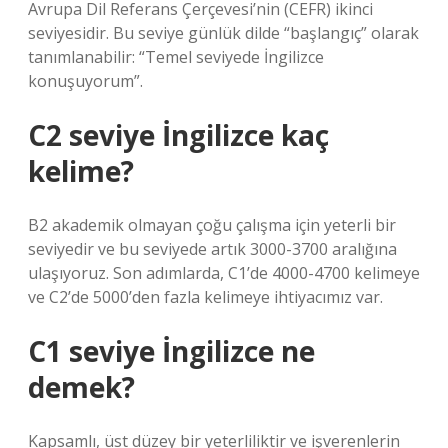
Avrupa Dil Referans Çerçevesi’nin (CEFR) ikinci
seviyesidir. Bu seviye günlük dilde “başlangıç” olarak
tanımlanabilir: “Temel seviyede İngilizce
konuşuyorum”.
C2 seviye İngilizce kaç
kelime?
B2 akademik olmayan çoğu çalışma için yeterli bir
seviyedir ve bu seviyede artık 3000-3700 aralığına
ulaşıyoruz. Son adımlarda, C1’de 4000-4700 kelimeye
ve C2’de 5000’den fazla kelimeye ihtiyacımız var.
C1 seviye İngilizce ne
demek?
Kapsamlı, üst düzey bir yeterliliktir ve işverenlerin