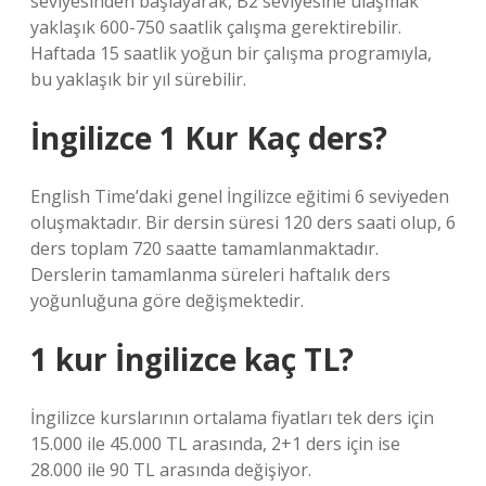
seviyesinden başlayarak, B2 seviyesine ulaşmak
yaklaşık 600-750 saatlik çalışma gerektirebilir.
Haftada 15 saatlik yoğun bir çalışma programıyla,
bu yaklaşık bir yıl sürebilir.
İngilizce 1 Kur Kaç ders?
English Time’daki genel İngilizce eğitimi 6 seviyeden
oluşmaktadır. Bir dersin süresi 120 ders saati olup, 6
ders toplam 720 saatte tamamlanmaktadır.
Derslerin tamamlanma süreleri haftalık ders
yoğunluğuna göre değişmektedir.
1 kur İngilizce kaç TL?
İngilizce kurslarının ortalama fiyatları tek ders için
15.000 ile 45.000 TL arasında, 2+1 ders için ise
28.000 ile 90 TL arasında değişiyor.