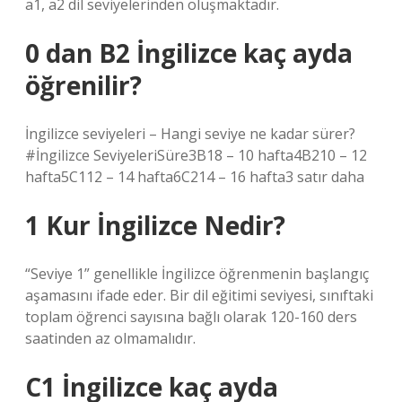
a1, a2 dil seviyelerinden oluşmaktadır.
0 dan B2 İngilizce kaç ayda
öğrenilir?
İngilizce seviyeleri – Hangi seviye ne kadar sürer?
#İngilizce SeviyeleriSüre3B18 – 10 hafta4B210 – 12
hafta5C112 – 14 hafta6C214 – 16 hafta3 satır daha
1 Kur İngilizce Nedir?
“Seviye 1” genellikle İngilizce öğrenmenin başlangıç ​​
aşamasını ifade eder. Bir dil eğitimi seviyesi, sınıftaki
toplam öğrenci sayısına bağlı olarak 120-160 ders
saatinden az olmamalıdır.
C1 İngilizce kaç ayda