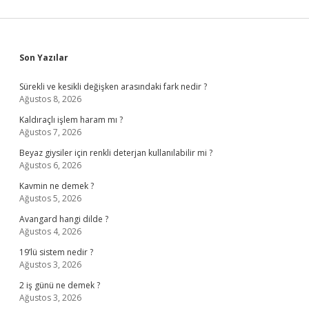
Sidebar
Son Yazılar
Sürekli ve kesikli değişken arasındaki fark nedir ?
Ağustos 8, 2026
Kaldıraçlı işlem haram mı ?
Ağustos 7, 2026
Beyaz giysiler için renkli deterjan kullanılabilir mi ?
Ağustos 6, 2026
Kavmin ne demek ?
Ağustos 5, 2026
Avangard hangi dilde ?
Ağustos 4, 2026
19’lü sistem nedir ?
Ağustos 3, 2026
2 iş günü ne demek ?
Ağustos 3, 2026