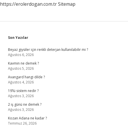
https://erolerdogan.com.tr
Sitemap
Sidebar
Son Yazılar
Beyaz giysiler için renkli deterjan kullanılabilir mi ?
Ağustos 6, 2026
Kavmin ne demek ?
Ağustos 5, 2026
Avangard hangi dilde ?
Ağustos 4, 2026
19’lü sistem nedir ?
Ağustos 3, 2026
2 iş günü ne demek ?
Ağustos 3, 2026
Kozan Adana ne kadar ?
Temmuz 26, 2026