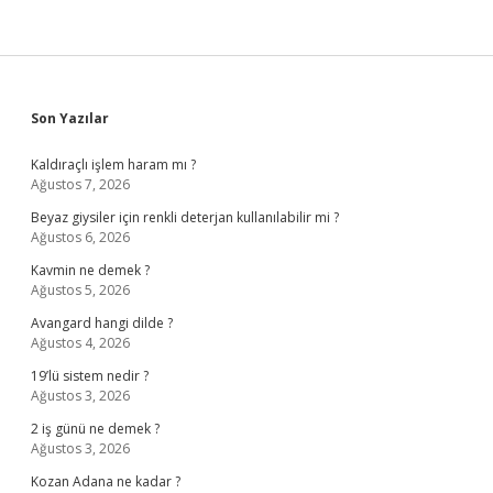
Sidebar
Son Yazılar
Kaldıraçlı işlem haram mı ?
Ağustos 7, 2026
Beyaz giysiler için renkli deterjan kullanılabilir mi ?
Ağustos 6, 2026
Kavmin ne demek ?
Ağustos 5, 2026
Avangard hangi dilde ?
Ağustos 4, 2026
19’lü sistem nedir ?
Ağustos 3, 2026
2 iş günü ne demek ?
Ağustos 3, 2026
Kozan Adana ne kadar ?