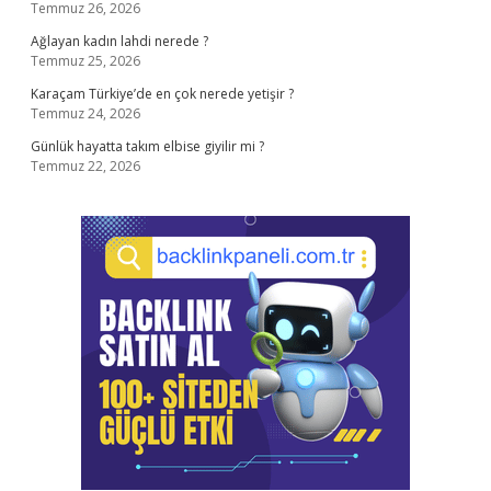
Temmuz 26, 2026
Ağlayan kadın lahdi nerede ?
Temmuz 25, 2026
Karaçam Türkiye’de en çok nerede yetişir ?
Temmuz 24, 2026
Günlük hayatta takım elbise giyilir mi ?
Temmuz 22, 2026