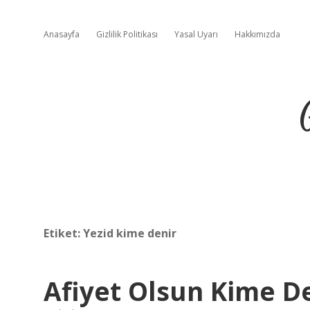
Anasayfa
Gizlilik Politikası
Yasal Uyarı
Hakkımızda
Etiket:
Yezid kime denir
Afiyet Olsun Kime D