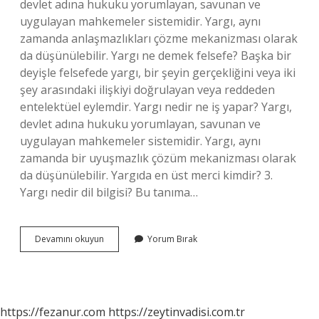
devlet adına hukuku yorumlayan, savunan ve
uygulayan mahkemeler sistemidir. Yargı, aynı
zamanda anlaşmazlıkları çözme mekanizması olarak
da düşünülebilir. Yargı ne demek felsefe? Başka bir
deyişle felsefede yargı, bir şeyin gerçekliğini veya iki
şey arasındaki ilişkiyi doğrulayan veya reddeden
entelektüel eylemdir. Yargı nedir ne iş yapar? Yargı,
devlet adına hukuku yorumlayan, savunan ve
uygulayan mahkemeler sistemidir. Yargı, aynı
zamanda bir uyuşmazlık çözüm mekanizması olarak
da düşünülebilir. Yargıda en üst merci kimdir? 3.
Yargı nedir dil bilgisi? Bu tanıma…
Yargı
Devamını okuyun
Yorum Bırak
Ne
Demek
Vikipedi
https://fezanur.com
https://zeytinvadisi.com.tr