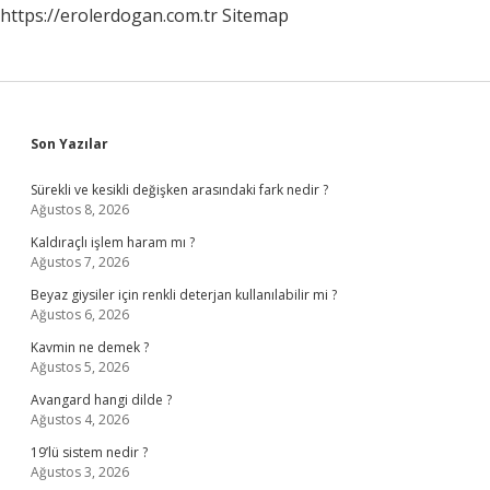
https://erolerdogan.com.tr
Sitemap
Sidebar
Son Yazılar
Sürekli ve kesikli değişken arasındaki fark nedir ?
Ağustos 8, 2026
Kaldıraçlı işlem haram mı ?
Ağustos 7, 2026
Beyaz giysiler için renkli deterjan kullanılabilir mi ?
Ağustos 6, 2026
Kavmin ne demek ?
Ağustos 5, 2026
Avangard hangi dilde ?
Ağustos 4, 2026
19’lü sistem nedir ?
Ağustos 3, 2026