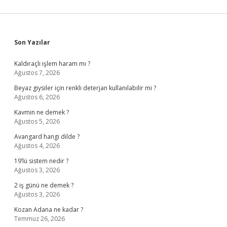
Sidebar
Son Yazılar
Kaldıraçlı işlem haram mı ?
Ağustos 7, 2026
Beyaz giysiler için renkli deterjan kullanılabilir mi ?
Ağustos 6, 2026
Kavmin ne demek ?
Ağustos 5, 2026
Avangard hangi dilde ?
Ağustos 4, 2026
19’lü sistem nedir ?
Ağustos 3, 2026
2 iş günü ne demek ?
Ağustos 3, 2026
Kozan Adana ne kadar ?
Temmuz 26, 2026