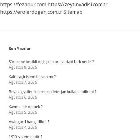
Nedir
https://fezanur.com
https://zeytinvadisi.com.tr
https://erolerdogan.com.tr
Sitemap
Sidebar
Son Yazılar
Sürekli ve kesikli değişken arasındaki fark nedir ?
Ağustos 8, 2026
Kaldıraçlı işlem haram mı ?
Ağustos 7, 2026
Beyaz giysiler için renkli deterjan kullanılabilir mi ?
Ağustos 6, 2026
Kavmin ne demek ?
Ağustos 5, 2026
Avangard hangi dilde ?
Ağustos 4, 2026
19’lü sistem nedir ?