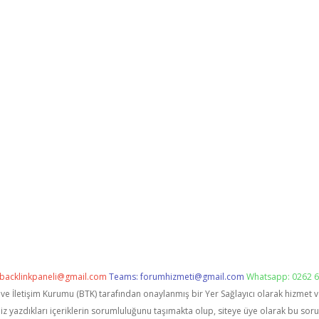
backlinkpaneli@gmail.com
Teams:
forumhizmeti@gmail.com
Whatsapp: 0262 6
i ve İletişim Kurumu (BTK) tarafından onaylanmış bir Yer Sağlayıcı olarak hizmet 
zdıkları içeriklerin sorumluluğunu taşımakta olup, siteye üye olarak bu sorumlu