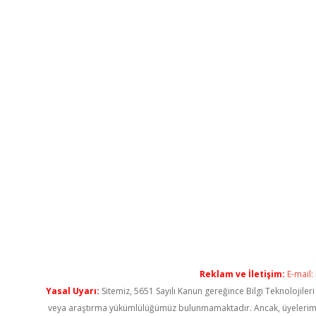
Reklam ve İletişim:
E-mail:
Yasal Uyarı:
Sitemiz, 5651 Sayılı Kanun gereğince Bilgi Teknolojiler
veya araştırma yükümlülüğümüz bulunmamaktadır. Ancak, üyelerimiz ya