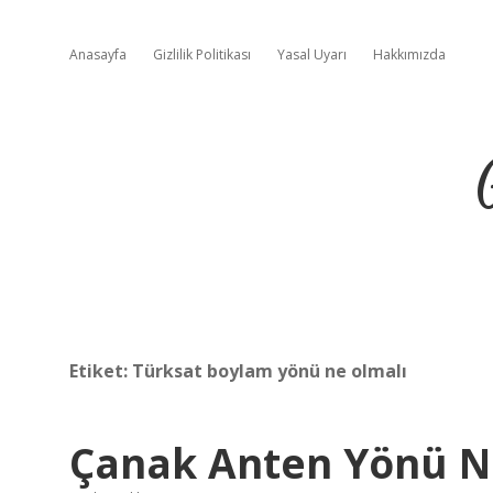
Anasayfa
Gizlilik Politikası
Yasal Uyarı
Hakkımızda
Etiket:
Türksat boylam yönü ne olmalı
Çanak Anten Yönü N