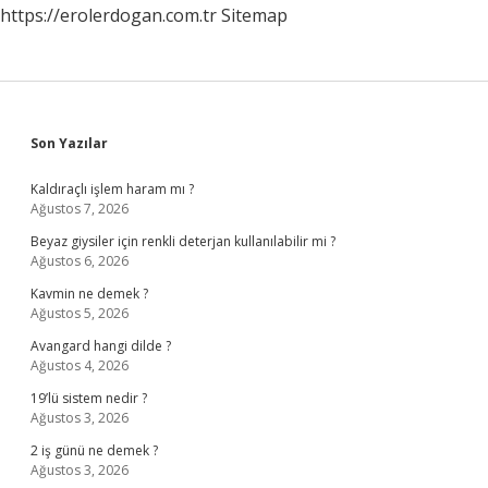
https://erolerdogan.com.tr
Sitemap
Sidebar
Son Yazılar
Kaldıraçlı işlem haram mı ?
Ağustos 7, 2026
Beyaz giysiler için renkli deterjan kullanılabilir mi ?
Ağustos 6, 2026
Kavmin ne demek ?
Ağustos 5, 2026
Avangard hangi dilde ?
Ağustos 4, 2026
19’lü sistem nedir ?
Ağustos 3, 2026
2 iş günü ne demek ?
Ağustos 3, 2026