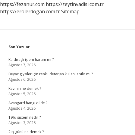
https://fezanur.com
https://zeytinvadisi.com.tr
https://erolerdogan.com.tr
Sitemap
Sidebar
Son Yazılar
Kaldıraçlı işlem haram mı ?
Ağustos 7, 2026
Beyaz giysiler için renkli deterjan kullanılabilir mi ?
Ağustos 6, 2026
Kavmin ne demek ?
Ağustos 5, 2026
Avangard hangi dilde ?
Ağustos 4, 2026
19’lü sistem nedir ?
Ağustos 3, 2026
2 iş günü ne demek ?