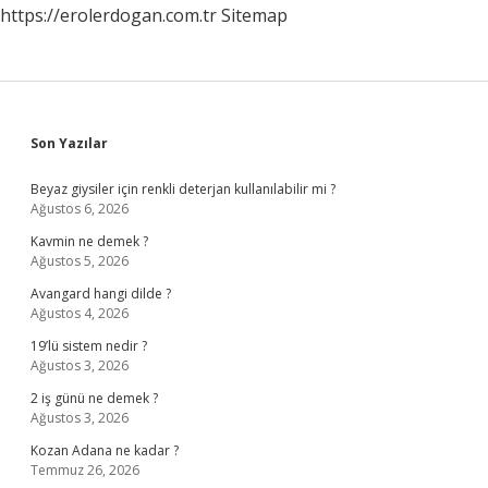
https://erolerdogan.com.tr
Sitemap
Sidebar
Son Yazılar
Beyaz giysiler için renkli deterjan kullanılabilir mi ?
Ağustos 6, 2026
Kavmin ne demek ?
Ağustos 5, 2026
Avangard hangi dilde ?
Ağustos 4, 2026
19’lü sistem nedir ?
Ağustos 3, 2026
2 iş günü ne demek ?
Ağustos 3, 2026
Kozan Adana ne kadar ?
Temmuz 26, 2026