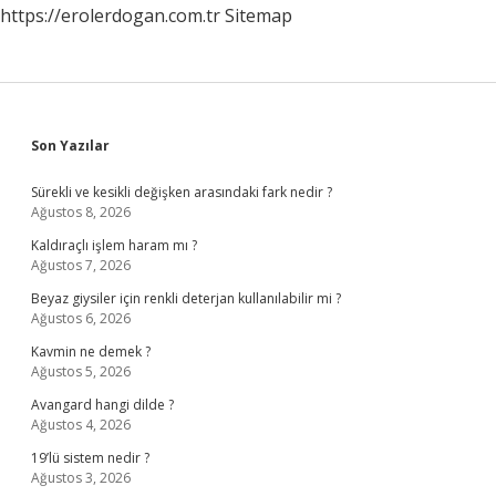
https://erolerdogan.com.tr
Sitemap
Sidebar
Son Yazılar
Sürekli ve kesikli değişken arasındaki fark nedir ?
Ağustos 8, 2026
Kaldıraçlı işlem haram mı ?
Ağustos 7, 2026
Beyaz giysiler için renkli deterjan kullanılabilir mi ?
Ağustos 6, 2026
Kavmin ne demek ?
Ağustos 5, 2026
Avangard hangi dilde ?
Ağustos 4, 2026
19’lü sistem nedir ?
Ağustos 3, 2026