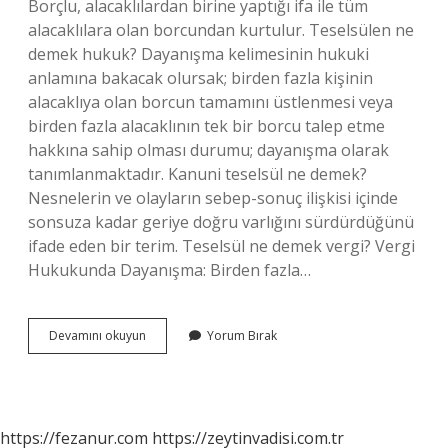
Borçlu, alacaklılardan birine yaptığı ifa ile tüm
alacaklılara olan borcundan kurtulur. Teselsülen ne
demek hukuk? Dayanışma kelimesinin hukuki
anlamına bakacak olursak; birden fazla kişinin
alacaklıya olan borcun tamamını üstlenmesi veya
birden fazla alacaklının tek bir borcu talep etme
hakkına sahip olması durumu; dayanışma olarak
tanımlanmaktadır. Kanuni teselsül ne demek?
Nesnelerin ve olayların sebep-sonuç ilişkisi içinde
sonsuza kadar geriye doğru varlığını sürdürdüğünü
ifade eden bir terim. Teselsül ne demek vergi? Vergi
Hukukunda Dayanışma: Birden fazla…
Teselsül
Devamını okuyun
Yorum Bırak
Ne
Demek
Borçlar
Hukuku
https://fezanur.com
https://zeytinvadisi.com.tr