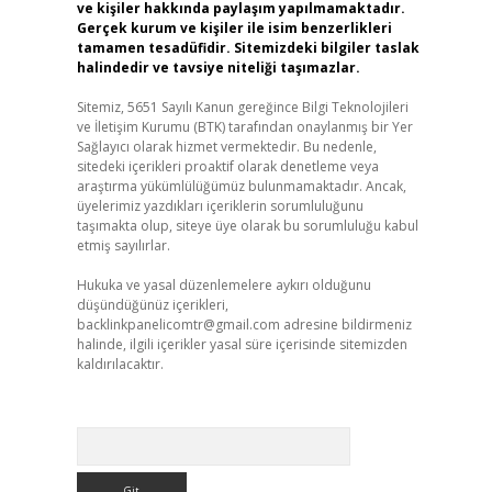
ve kişiler hakkında paylaşım yapılmamaktadır.
Gerçek kurum ve kişiler ile isim benzerlikleri
tamamen tesadüfidir. Sitemizdeki bilgiler taslak
halindedir ve tavsiye niteliği taşımazlar.
Sitemiz, 5651 Sayılı Kanun gereğince Bilgi Teknolojileri
ve İletişim Kurumu (BTK) tarafından onaylanmış bir Yer
Sağlayıcı olarak hizmet vermektedir. Bu nedenle,
sitedeki içerikleri proaktif olarak denetleme veya
araştırma yükümlülüğümüz bulunmamaktadır. Ancak,
üyelerimiz yazdıkları içeriklerin sorumluluğunu
taşımakta olup, siteye üye olarak bu sorumluluğu kabul
etmiş sayılırlar.
Hukuka ve yasal düzenlemelere aykırı olduğunu
düşündüğünüz içerikleri,
backlinkpanelicomtr@gmail.com
adresine bildirmeniz
halinde, ilgili içerikler yasal süre içerisinde sitemizden
kaldırılacaktır.
Arama