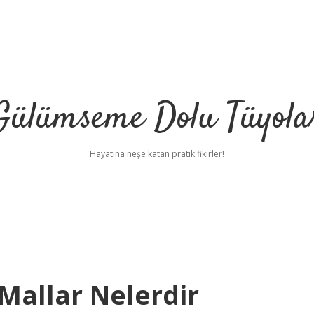
Gülümseme Dolu Tüyola
Hayatına neşe katan pratik fikirler!
Mallar Nelerdir