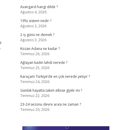
Avangard hangi dilde ?
Ağustos 4, 2026
19’lü sistem nedir ?
Ağustos 3, 2026
2 iş günü ne demek ?
Ağustos 3, 2026
a
r
Kozan Adana ne kadar ?
Temmuz 26, 2026
Ağlayan kadın lahdi nerede ?
Temmuz 25, 2026
Karaçam Türkiye’de en çok nerede yetişir ?
Temmuz 24, 2026
Günlük hayatta takım elbise giyilir mi ?
Temmuz 22, 2026
23-24 sezonu devre arası ne zaman ?
Temmuz 20, 2026