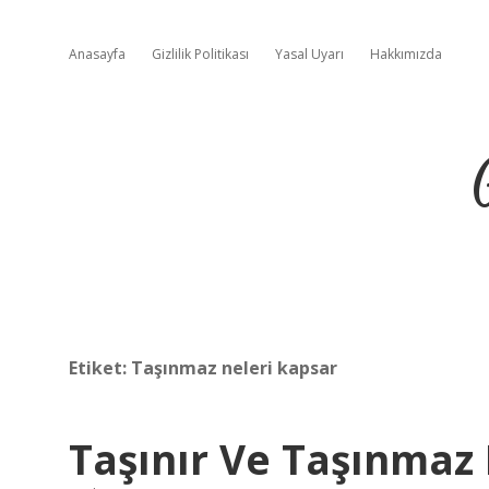
Anasayfa
Gizlilik Politikası
Yasal Uyarı
Hakkımızda
Etiket:
Taşınmaz neleri kapsar
Taşınır Ve Taşınmaz 