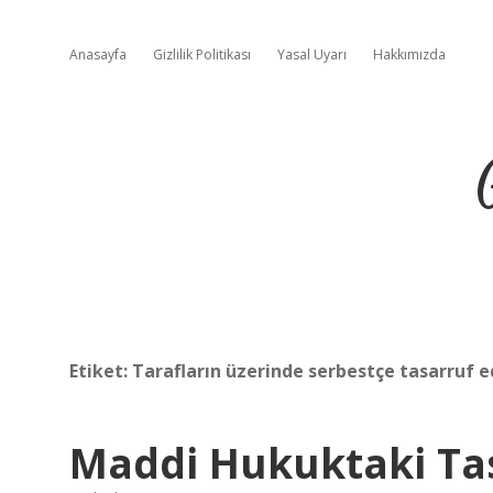
Anasayfa
Gizlilik Politikası
Yasal Uyarı
Hakkımızda
Etiket:
Tarafların üzerinde serbestçe tasarruf 
Maddi Hukuktaki Tas