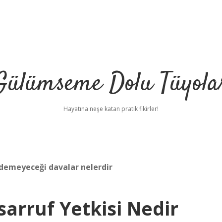
Gülümseme Dolu Tüyola
Hayatına neşe katan pratik fikirler!
edemeyeceği davalar nelerdir
arruf Yetkisi Nedir