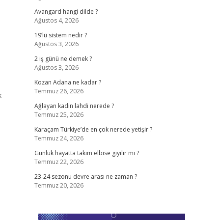
Avangard hangi dilde ?
Ağustos 4, 2026
19’lü sistem nedir ?
Ağustos 3, 2026
2 iş günü ne demek ?
Ağustos 3, 2026
Kozan Adana ne kadar ?
Temmuz 26, 2026
k
Ağlayan kadın lahdi nerede ?
Temmuz 25, 2026
Karaçam Türkiye’de en çok nerede yetişir ?
Temmuz 24, 2026
Günlük hayatta takım elbise giyilir mi ?
Temmuz 22, 2026
23-24 sezonu devre arası ne zaman ?
Temmuz 20, 2026