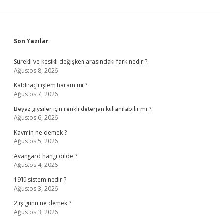
Sidebar
Son Yazılar
Sürekli ve kesikli değişken arasındaki fark nedir ?
Ağustos 8, 2026
Kaldıraçlı işlem haram mı ?
Ağustos 7, 2026
Beyaz giysiler için renkli deterjan kullanılabilir mi ?
Ağustos 6, 2026
Kavmin ne demek ?
Ağustos 5, 2026
Avangard hangi dilde ?
Ağustos 4, 2026
19’lü sistem nedir ?
Ağustos 3, 2026
2 iş günü ne demek ?
Ağustos 3, 2026