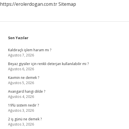
https://erolerdogan.com.tr
Sitemap
Sidebar
Son Yazılar
Kaldıraçlı işlem haram mı ?
Ağustos 7, 2026
Beyaz giysiler için renkli deterjan kullanılabilir mi ?
Ağustos 6, 2026
Kavmin ne demek ?
Ağustos 5, 2026
Avangard hangi dilde ?
Ağustos 4, 2026
19’lü sistem nedir ?
Ağustos 3, 2026
2 iş günü ne demek ?
Ağustos 3, 2026