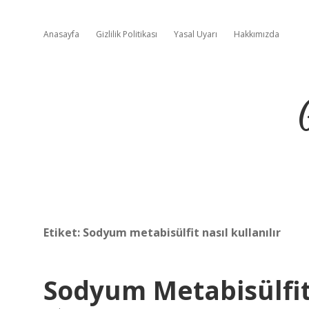
Anasayfa
Gizlilik Politikası
Yasal Uyarı
Hakkımızda
Etiket:
Sodyum metabisülfit nasıl kullanılır
Sodyum Metabisülfi