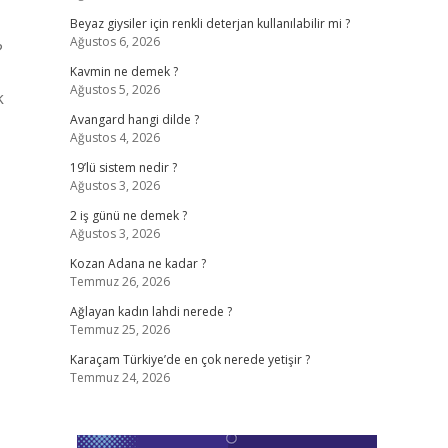
Beyaz giysiler için renkli deterjan kullanılabilir mi ?
Ağustos 6, 2026
?
Kavmin ne demek ?
Ağustos 5, 2026
k
Avangard hangi dilde ?
Ağustos 4, 2026
19’lü sistem nedir ?
Ağustos 3, 2026
2 iş günü ne demek ?
Ağustos 3, 2026
Kozan Adana ne kadar ?
Temmuz 26, 2026
Ağlayan kadın lahdi nerede ?
Temmuz 25, 2026
Karaçam Türkiye’de en çok nerede yetişir ?
Temmuz 24, 2026