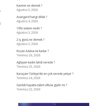
Kavmin ne demek ?
Ağustos 5, 2026
?
Avangard hangi dilde ?
Ağustos 4, 2026
k
19’lü sistem nedir ?
Ağustos 3, 2026
2 iş günü ne demek ?
Ağustos 3, 2026
Kozan Adana ne kadar ?
Temmuz 26, 2026
Ağlayan kadın lahdi nerede ?
Temmuz 25, 2026
Karaçam Türkiye’de en çok nerede yetişir ?
Temmuz 24, 2026
Günlük hayatta takım elbise giyilir mi ?
Temmuz 22, 2026