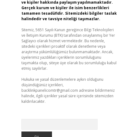
ve kişiler hakkında paylaşım yapılmamaktadır.
Gerçek kurum ve kişiler ile isim benzerlikleri
tamamen tesadüfidir. Sitemizdeki bilgiler taslak
halindedir ve tavsiye niteliği taşımazlar.
Sitemiz, 5651 Sayılı Kanun gereğince Bilgi Teknolojileri
ve İletişim Kurumu (BTK) tarafından onaylanmış bir Yer
Sağlayıcı olarak hizmet vermektedir. Bu nedenle,
sitedeki içerikleri proaktif olarak denetleme veya
araştırma yükümlülüğümüz bulunmamaktadır. Ancak,
üyelerimiz yazdıkları içeriklerin sorumluluğunu
taşımakta olup, siteye üye olarak bu sorumluluğu kabul
etmiş sayılırlar.
Hukuka ve yasal düzenlemelere aykırı olduğunu
düşündüğünüz içerikleri,
backlinkpanelicomtr@gmail.com
adresine bildirmeniz
halinde, ilgili içerikler yasal süre içerisinde sitemizden
kaldırılacaktır.
Arama