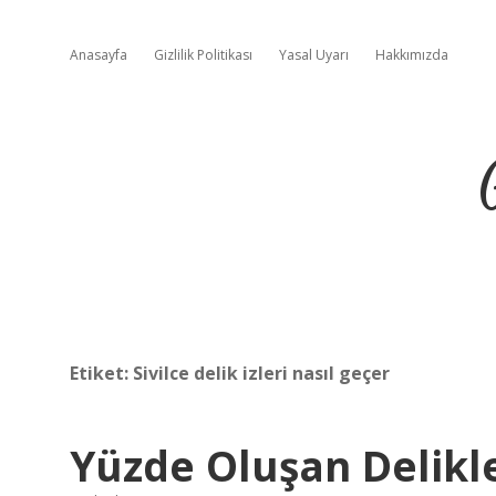
Anasayfa
Gizlilik Politikası
Yasal Uyarı
Hakkımızda
Etiket:
Sivilce delik izleri nasıl geçer
Yüzde Oluşan Delikl