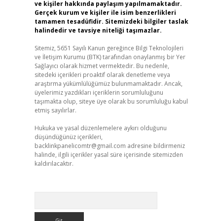
ve kişiler hakkında paylaşım yapılmamaktadır.
Gerçek kurum ve kişiler ile isim benzerlikleri
tamamen tesadüfidir. Sitemizdeki bilgiler taslak
halindedir ve tavsiye niteliği taşımazlar.
Sitemiz, 5651 Sayılı Kanun gereğince Bilgi Teknolojileri
ve İletişim Kurumu (BTK) tarafından onaylanmış bir Yer
Sağlayıcı olarak hizmet vermektedir. Bu nedenle,
sitedeki içerikleri proaktif olarak denetleme veya
araştırma yükümlülüğümüz bulunmamaktadır. Ancak,
üyelerimiz yazdıkları içeriklerin sorumluluğunu
taşımakta olup, siteye üye olarak bu sorumluluğu kabul
etmiş sayılırlar.
Hukuka ve yasal düzenlemelere aykırı olduğunu
düşündüğünüz içerikleri,
backlinkpanelicomtr@gmail.com
adresine bildirmeniz
halinde, ilgili içerikler yasal süre içerisinde sitemizden
kaldırılacaktır.
Arama