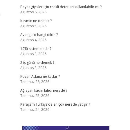
Beyaz giysiler için renkli deterjan kullanılabilir mi ?
Ağustos 6, 2026
l
Kavmin ne demek ?
Ağustos 5, 2026
Avangard hangi dilde ?
Ağustos 4, 2026
19’lü sistem nedir ?
Ağustos 3, 2026
2 iş günü ne demek ?
Ağustos 3, 2026
Kozan Adana ne kadar ?
Temmuz 26, 2026
Ağlayan kadın lahdi nerede ?
Temmuz 25, 2026
Karaçam Türkiye’de en çok nerede yetişir ?
Temmuz 24, 2026