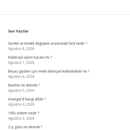
Sidebar
Son Yazılar
Sürekli ve kesikli değişken arasındaki fark nedir ?
Ağustos 8, 2026
Kaldıraçlı işlem haram mı ?
Ağustos 7, 2026
Beyaz giysiler için renkli deterjan kullanılabilir mi ?
Ağustos 6, 2026
Kavmin ne demek ?
Ağustos 5, 2026
Avangard hangi dilde ?
Ağustos 4, 2026
19’lü sistem nedir ?
Ağustos 3, 2026
2 iş günü ne demek ?