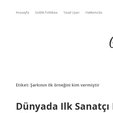
Anasayfa
Gizlilik Politikası
Yasal Uyarı
Hakkımızda
Etiket:
Şarkının ilk örneğini kim vermiştir
Dünyada Ilk Sanatçı