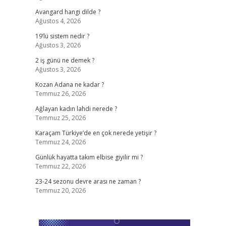
Avangard hangi dilde ?
Ağustos 4, 2026
19’lü sistem nedir ?
Ağustos 3, 2026
2 iş günü ne demek ?
Ağustos 3, 2026
Kozan Adana ne kadar ?
Temmuz 26, 2026
Ağlayan kadın lahdi nerede ?
Temmuz 25, 2026
Karaçam Türkiye’de en çok nerede yetişir ?
Temmuz 24, 2026
Günlük hayatta takım elbise giyilir mi ?
Temmuz 22, 2026
23-24 sezonu devre arası ne zaman ?
Temmuz 20, 2026