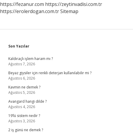
https://fezanur.com
https://zeytinvadisi.com.tr
https://erolerdogan.com.tr
Sitemap
Sidebar
Son Yazılar
Kaldıraçlı işlem haram mı ?
Ağustos 7, 2026
Beyaz giysiler için renkli deterjan kullanılabilir mi ?
Ağustos 6, 2026
Kavmin ne demek ?
Ağustos 5, 2026
Avangard hangi dilde ?
Ağustos 4, 2026
19’lü sistem nedir ?
Ağustos 3, 2026
2 iş günü ne demek ?