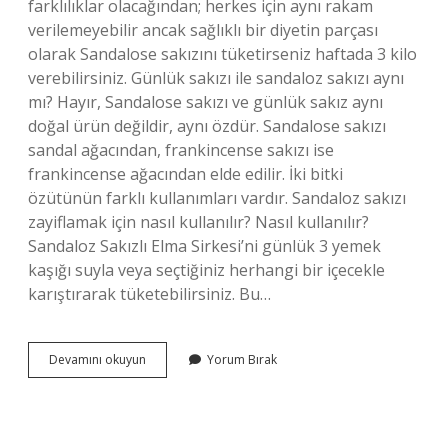
farklılıklar olacağından; herkes için aynı rakam
verilemeyebilir ancak sağlıklı bir diyetin parçası
olarak Sandalose sakızını tüketirseniz haftada 3 kilo
verebilirsiniz. Günlük sakızı ile sandaloz sakızı aynı
mı? Hayır, Sandalose sakızı ve günlük sakız aynı
doğal ürün değildir, aynı özdür. Sandalose sakızı
sandal ağacından, frankincense sakızı ise
frankincense ağacından elde edilir. İki bitki
özütünün farklı kullanımları vardır. Sandaloz sakızı
zayiflamak için nasıl kullanılır? Nasıl kullanılır?
Sandaloz Sakızlı Elma Sirkesi’ni günlük 3 yemek
kaşığı suyla veya seçtiğiniz herhangi bir içecekle
karıştırarak tüketebilirsiniz. Bu…
Sandaloz
Devamını okuyun
Yorum Bırak
Sakızı
Tadı
Nasıl