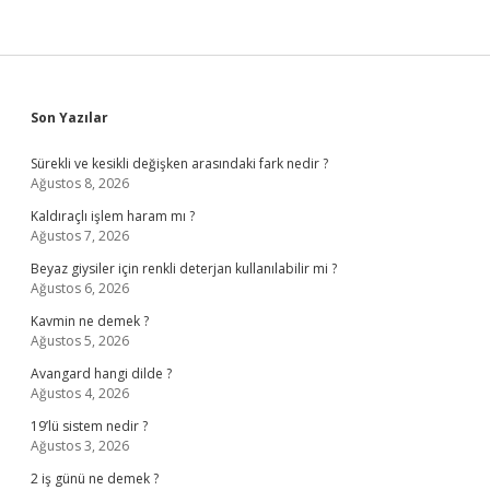
Sidebar
Son Yazılar
Sürekli ve kesikli değişken arasındaki fark nedir ?
Ağustos 8, 2026
Kaldıraçlı işlem haram mı ?
Ağustos 7, 2026
Beyaz giysiler için renkli deterjan kullanılabilir mi ?
Ağustos 6, 2026
Kavmin ne demek ?
Ağustos 5, 2026
Avangard hangi dilde ?
Ağustos 4, 2026
19’lü sistem nedir ?
Ağustos 3, 2026
2 iş günü ne demek ?