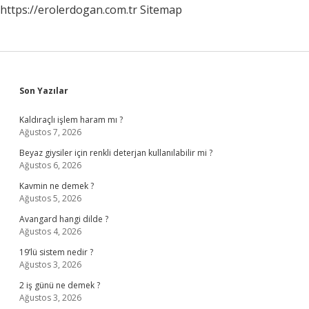
https://erolerdogan.com.tr
Sitemap
Sidebar
Son Yazılar
Kaldıraçlı işlem haram mı ?
Ağustos 7, 2026
Beyaz giysiler için renkli deterjan kullanılabilir mi ?
Ağustos 6, 2026
Kavmin ne demek ?
Ağustos 5, 2026
Avangard hangi dilde ?
Ağustos 4, 2026
19’lü sistem nedir ?
Ağustos 3, 2026
2 iş günü ne demek ?
Ağustos 3, 2026