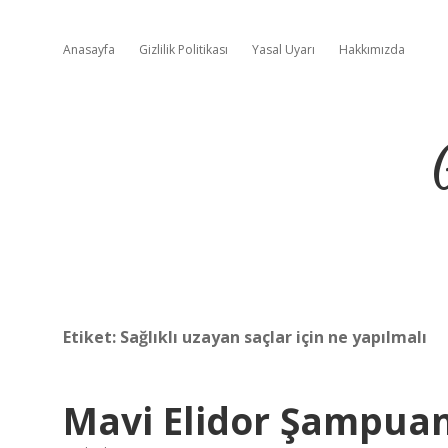
Anasayfa
Gizlilik Politikası
Yasal Uyarı
Hakkımızda
Etiket:
Sağlıklı uzayan saçlar için ne yapılmalı
Mavi Elidor Şampuan