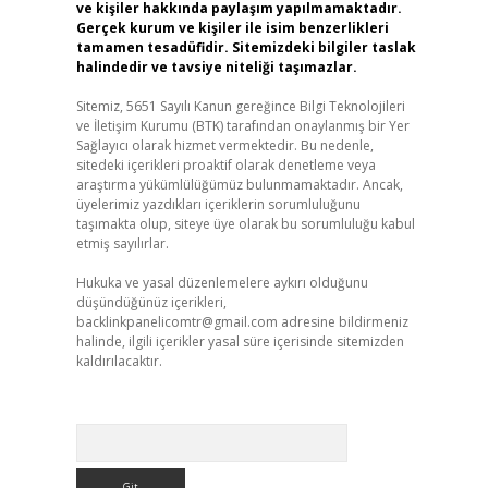
ve kişiler hakkında paylaşım yapılmamaktadır.
Gerçek kurum ve kişiler ile isim benzerlikleri
tamamen tesadüfidir. Sitemizdeki bilgiler taslak
halindedir ve tavsiye niteliği taşımazlar.
Sitemiz, 5651 Sayılı Kanun gereğince Bilgi Teknolojileri
ve İletişim Kurumu (BTK) tarafından onaylanmış bir Yer
Sağlayıcı olarak hizmet vermektedir. Bu nedenle,
sitedeki içerikleri proaktif olarak denetleme veya
araştırma yükümlülüğümüz bulunmamaktadır. Ancak,
üyelerimiz yazdıkları içeriklerin sorumluluğunu
taşımakta olup, siteye üye olarak bu sorumluluğu kabul
etmiş sayılırlar.
Hukuka ve yasal düzenlemelere aykırı olduğunu
düşündüğünüz içerikleri,
backlinkpanelicomtr@gmail.com
adresine bildirmeniz
halinde, ilgili içerikler yasal süre içerisinde sitemizden
kaldırılacaktır.
Arama