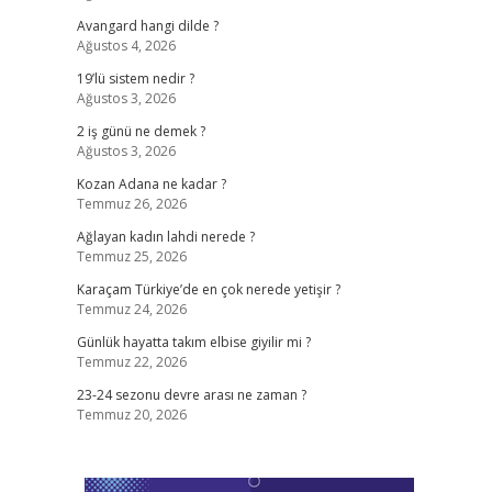
Avangard hangi dilde ?
Ağustos 4, 2026
19’lü sistem nedir ?
Ağustos 3, 2026
2 iş günü ne demek ?
Ağustos 3, 2026
Kozan Adana ne kadar ?
Temmuz 26, 2026
Ağlayan kadın lahdi nerede ?
Temmuz 25, 2026
Karaçam Türkiye’de en çok nerede yetişir ?
Temmuz 24, 2026
Günlük hayatta takım elbise giyilir mi ?
Temmuz 22, 2026
23-24 sezonu devre arası ne zaman ?
Temmuz 20, 2026