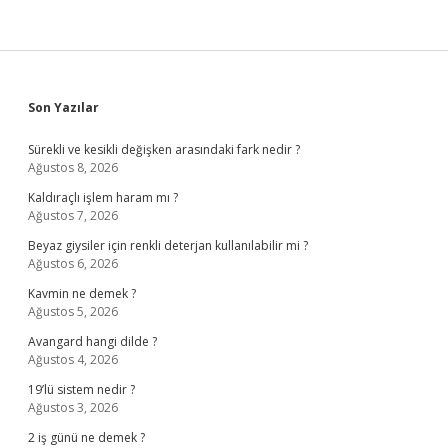
Sidebar
Son Yazılar
Sürekli ve kesikli değişken arasındaki fark nedir ?
Ağustos 8, 2026
Kaldıraçlı işlem haram mı ?
Ağustos 7, 2026
Beyaz giysiler için renkli deterjan kullanılabilir mi ?
Ağustos 6, 2026
Kavmin ne demek ?
Ağustos 5, 2026
Avangard hangi dilde ?
Ağustos 4, 2026
19’lü sistem nedir ?
Ağustos 3, 2026
2 iş günü ne demek ?