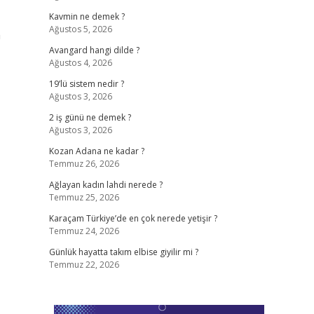
Kavmin ne demek ?
Ağustos 5, 2026
n
Avangard hangi dilde ?
Ağustos 4, 2026
19’lü sistem nedir ?
Ağustos 3, 2026
2 iş günü ne demek ?
Ağustos 3, 2026
Kozan Adana ne kadar ?
Temmuz 26, 2026
Ağlayan kadın lahdi nerede ?
Temmuz 25, 2026
Karaçam Türkiye’de en çok nerede yetişir ?
Temmuz 24, 2026
Günlük hayatta takım elbise giyilir mi ?
Temmuz 22, 2026