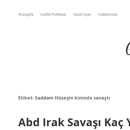
Anasayfa
Gizlilik Politikası
Yasal Uyarı
Hakkımızda
Etiket:
Saddam Hüseyin kiminle savaştı
Abd Irak Savaşı Kaç 