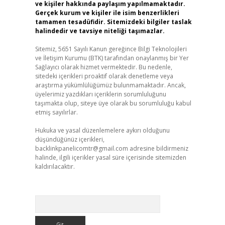
ve kişiler hakkında paylaşım yapılmamaktadır.
Gerçek kurum ve kişiler ile isim benzerlikleri
tamamen tesadüfidir. Sitemizdeki bilgiler taslak
halindedir ve tavsiye niteliği taşımazlar.
Sitemiz, 5651 Sayılı Kanun gereğince Bilgi Teknolojileri
ve İletişim Kurumu (BTK) tarafından onaylanmış bir Yer
Sağlayıcı olarak hizmet vermektedir. Bu nedenle,
sitedeki içerikleri proaktif olarak denetleme veya
araştırma yükümlülüğümüz bulunmamaktadır. Ancak,
üyelerimiz yazdıkları içeriklerin sorumluluğunu
taşımakta olup, siteye üye olarak bu sorumluluğu kabul
etmiş sayılırlar.
Hukuka ve yasal düzenlemelere aykırı olduğunu
düşündüğünüz içerikleri,
backlinkpanelicomtr@gmail.com
adresine bildirmeniz
halinde, ilgili içerikler yasal süre içerisinde sitemizden
kaldırılacaktır.
Arama