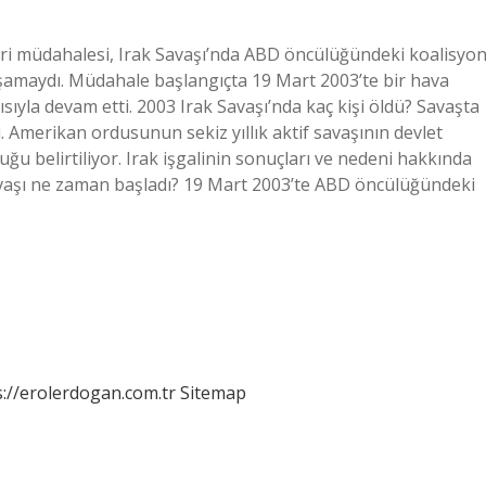
eri müdahalesi, Irak Savaşı’nda ABD öncülüğündeki koalisyo
 aşamaydı. Müdahale başlangıçta 19 Mart 2003’te bir hava
rısıyla devam etti. 2003 Irak Savaşı’nda kaç kişi öldü? Savaşta
. Amerikan ordusunun sekiz yıllık aktif savaşının devlet
uğu belirtiliyor. Irak işgalinin sonuçları ve nedeni hakkında
vaşı ne zaman başladı? 19 Mart 2003’te ABD öncülüğündeki
s://erolerdogan.com.tr
Sitemap