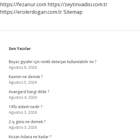
https://fezanur.com
https://zeytinvadisi.com.tr
https://erolerdogan.com.tr
Sitemap
Sidebar
Son Yazılar
Beyaz giysiler için renkli deterjan kullanılabilir mi ?
Ağustos 6, 2026
Kavmin ne demek ?
Ağustos 5, 2026
Avangard hangi dilde ?
Ağustos 4, 2026
19’lü sistem nedir ?
Ağustos 3, 2026
2 iş günü ne demek ?
Ağustos 3, 2026
Kozan Adana ne kadar ?