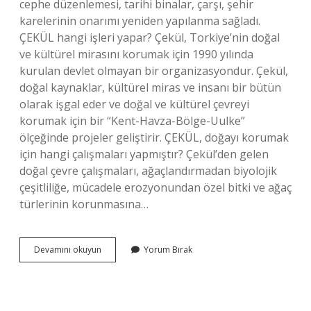
cephe düzenlemesi, tarihi binalar, çarşı, şehir
karelerinin onarımı yeniden yapılanma sağladı.
ÇEKÜL hangi işleri yapar? Çekül, Torkiye’nin doğal
ve kültürel mirasını korumak için 1990 yılında
kurulan devlet olmayan bir organizasyondur. Çekül,
doğal kaynaklar, kültürel miras ve insanı bir bütün
olarak işgal eder ve doğal ve kültürel çevreyi
korumak için bir “Kent-Havza-Bölge-Uulke”
ölçeğinde projeler geliştirir. ÇEKÜL, doğayı korumak
için hangi çalışmaları yapmıştır? Çekül’den gelen
doğal çevre çalışmaları, ağaçlandırmadan biyolojik
çeşitliliğe, mücadele erozyonundan özel bitki ve ağaç
türlerinin korunmasına…
Çekül
Devamını okuyun
Yorum Bırak
Hangi
Çalışmaları
Yapar