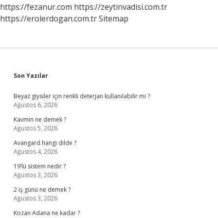
https://fezanur.com
https://zeytinvadisi.com.tr
https://erolerdogan.com.tr
Sitemap
Sidebar
Son Yazılar
Beyaz giysiler için renkli deterjan kullanılabilir mi ?
Ağustos 6, 2026
Kavmin ne demek ?
Ağustos 5, 2026
Avangard hangi dilde ?
Ağustos 4, 2026
19’lü sistem nedir ?
Ağustos 3, 2026
2 iş günü ne demek ?
Ağustos 3, 2026
Kozan Adana ne kadar ?