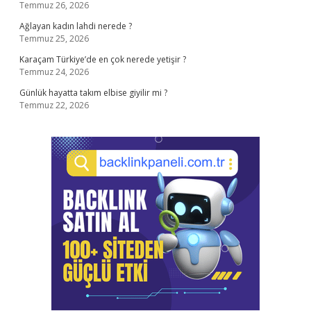
Temmuz 26, 2026
Ağlayan kadın lahdi nerede ?
Temmuz 25, 2026
Karaçam Türkiye’de en çok nerede yetişir ?
Temmuz 24, 2026
Günlük hayatta takım elbise giyilir mi ?
Temmuz 22, 2026