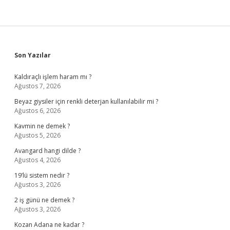
Sidebar
Son Yazılar
Kaldıraçlı işlem haram mı ?
Ağustos 7, 2026
Beyaz giysiler için renkli deterjan kullanılabilir mi ?
Ağustos 6, 2026
Kavmin ne demek ?
Ağustos 5, 2026
Avangard hangi dilde ?
Ağustos 4, 2026
19’lü sistem nedir ?
Ağustos 3, 2026
2 iş günü ne demek ?
Ağustos 3, 2026
Kozan Adana ne kadar ?