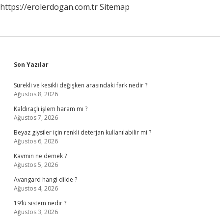
https://erolerdogan.com.tr
Sitemap
Sidebar
Son Yazılar
Sürekli ve kesikli değişken arasındaki fark nedir ?
Ağustos 8, 2026
Kaldıraçlı işlem haram mı ?
Ağustos 7, 2026
Beyaz giysiler için renkli deterjan kullanılabilir mi ?
Ağustos 6, 2026
Kavmin ne demek ?
Ağustos 5, 2026
Avangard hangi dilde ?
Ağustos 4, 2026
19’lü sistem nedir ?
Ağustos 3, 2026