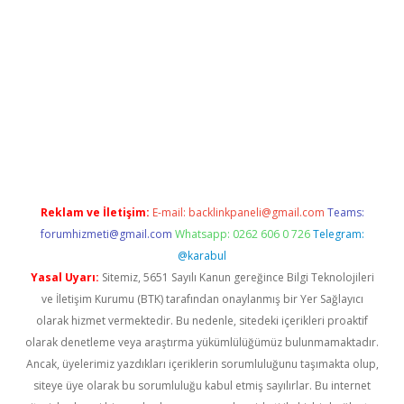
er
Reklam ve İletişim:
E-mail:
backlinkpaneli@gmail.com
Teams:
forumhizmeti@gmail.com
Whatsapp: 0262 606 0 726
Telegram:
@karabul
Yasal Uyarı:
Sitemiz, 5651 Sayılı Kanun gereğince Bilgi Teknolojileri
ve İletişim Kurumu (BTK) tarafından onaylanmış bir Yer Sağlayıcı
olarak hizmet vermektedir. Bu nedenle, sitedeki içerikleri proaktif
olarak denetleme veya araştırma yükümlülüğümüz bulunmamaktadır.
Ancak, üyelerimiz yazdıkları içeriklerin sorumluluğunu taşımakta olup,
siteye üye olarak bu sorumluluğu kabul etmiş sayılırlar. Bu internet