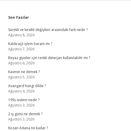
Sidebar
Son Yazılar
Sürekli ve kesikli değişken arasındaki fark nedir ?
Ağustos 8, 2026
Kaldıraçlı işlem haram mı ?
Ağustos 7, 2026
Beyaz giysiler için renkli deterjan kullanılabilir mi ?
Ağustos 6, 2026
Kavmin ne demek ?
Ağustos 5, 2026
Avangard hangi dilde ?
Ağustos 4, 2026
19’lü sistem nedir ?
Ağustos 3, 2026
2 iş günü ne demek ?
Ağustos 3, 2026
Kozan Adana ne kadar ?