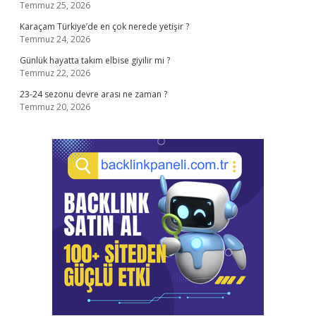
Temmuz 25, 2026
Karaçam Türkiye’de en çok nerede yetişir ?
Temmuz 24, 2026
Günlük hayatta takım elbise giyilir mi ?
Temmuz 22, 2026
23-24 sezonu devre arası ne zaman ?
Temmuz 20, 2026