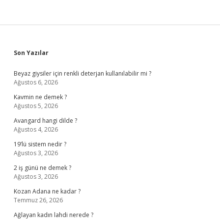
Sidebar
Son Yazılar
Beyaz giysiler için renkli deterjan kullanılabilir mi ?
Ağustos 6, 2026
Kavmin ne demek ?
Ağustos 5, 2026
Avangard hangi dilde ?
Ağustos 4, 2026
19’lü sistem nedir ?
Ağustos 3, 2026
2 iş günü ne demek ?
Ağustos 3, 2026
Kozan Adana ne kadar ?
Temmuz 26, 2026
Ağlayan kadın lahdi nerede ?